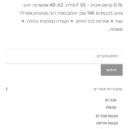
0.16 קראט איכות - F VS מידה: 48-62 אפשרות: זהב:
צהוב,לבן,אדום 14K אבן: יהלום,ספיר,רובי,מורגנייט,אמרלד
ועוד ✦ אחריות לכל החיים. ✦ תעודה גמולוגית כלולה. ✦
משלוח…
חיפוש
קטגוריות מוצרים
אבני חן
טבעות
טבעות אבני חן
טבעות אירוסין