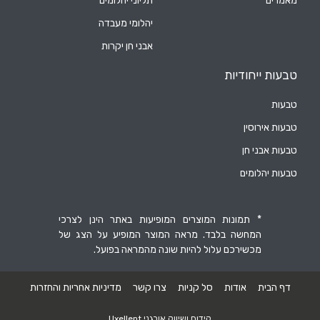
מאמרים
תליוני יהלומים
יהלומי מעבדה
אבני חן יקרות
טבעות ייחודיות
טבעות
טבעות אירוסין
טבעות אבני חן
טבעות יהלומים
* תמונות המוצרים המופיעות באתר הינן לצרכי
המחשה בלבד. מראה המוצר המופיע על הצג של
מכשירכם עלול להיות שונה מהמראה בפועל.
דף הבית
אודות
סל קניות
צרו קשר
מדיניות אחריות והחזרות
קידום ושיווק אורגני Uxellent