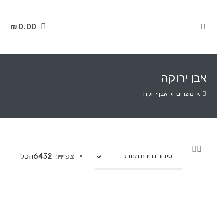
₪
0.00
אבן ירוקה
>
מוצרים
>
אבן ירוקה
צפייה:
32
64
הכל