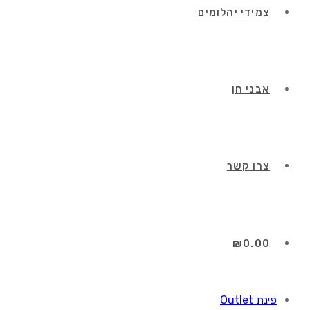
צמידי יהלומים
אבני חן
צרו קשר
₪
0.00
פינת Outlet