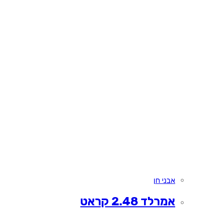
אבני חן
אמרלד 2.48 קראט