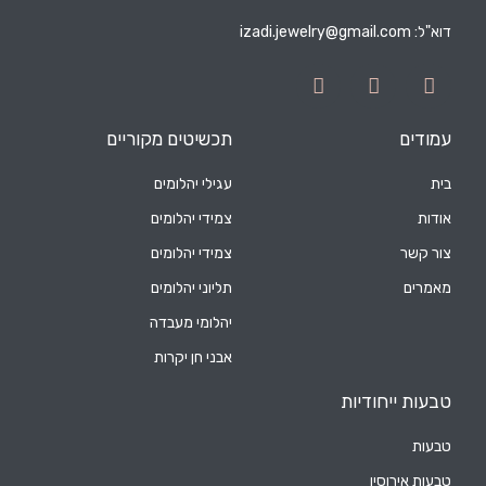
דוא"ל:
izadi.jewelry@gmail.com
עמודים
תכשיטים מקוריים
בית
עגילי יהלומים
אודות
צמידי יהלומים
צור קשר
צמידי יהלומים
מאמרים
תליוני יהלומים
יהלומי מעבדה
אבני חן יקרות
טבעות ייחודיות
טבעות
טבעות אירוסין