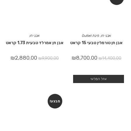
אבני חן
,
פינת Outlet
אבני חן
אבן חן טורמלין טבעי 15 קראט
אבן חן אמרלד טבעית 1.73 קראט
₪
2,880.00
₪
8,700.00
₪
9,900.00
₪
14,400.00
אזל המלאי
מבצע!