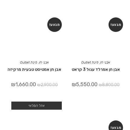
מבצע!
מבצע!
אבני חן
,
פינת Outlet
אבני חן
,
פינת Outlet
אבן חן אמרלד עגול 3 קראט
אבן חן אמטיסט טבעית מרקיזה
₪
1,660.00
₪
5,550.00
₪
2,900.00
₪
8,800.00
אזל המלאי
מבצע!