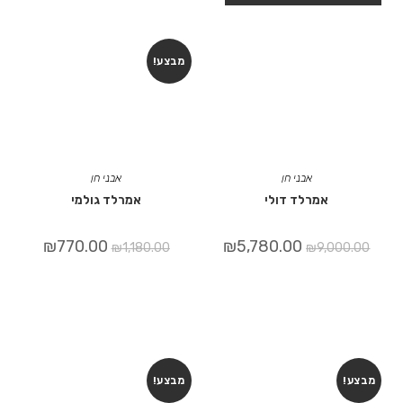
מבצע!
אבני חן
אבני חן
אמרלד דולי
אמרלד גולמי
₪
770.00
₪
5,780.00
₪
1,180.00
₪
9,000.00
מבצע!
מבצע!