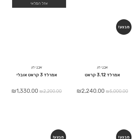
אזל המלאי
מבצע!
אבני חן
אבני חן
אמרלד 3.12 קראט
אמרלד 3 קראט אובלי
₪
1,330.00
₪
2,240.00
₪
2,200.00
₪
5,000.00
מבצע!
מבצע!