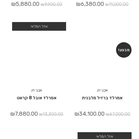
₪
5,880.00
₪
6,380.00
₪
9,900.00
₪
11,000.00
אזל המלאי
מבצע!
אבני חן
אבני חן
אמרלד ברזיל מלבנית
אמרלד אובל 8 קראט
₪
7,880.00
₪
34,100.00
₪
13,300.00
₪
67,000.00
אזל המלאי