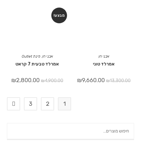
מבצע!
אבני חן
אבני חן
,
פינת Outlet
אמרלד טוני
אמרלד טבעית 7 קראט
₪
2,800.00
₪
9,660.00
₪
4,900.00
₪
13,300.00
3
2
1