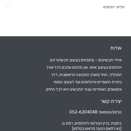
תליוני יהלומים
אודות
איזדי תכשיטים – מתמחים בעיצוב תכשיטי זהב
ויהלומים בעיצוב אישי. אנו מלווים אתכם לכל אורך
התהליך, החל משלב הסקיצה הראשונית, דרך
בחירת החומרים והיהלומים ועד לעיצוב הסופי
והמושלם. האחריות עבור התכשיט היא לכל החיים.
יצירת קשר
טלפון/ווטסאפ: 052-6204048
כתובת: בניין הבורסה ליהלומים, רמת גן
(נא לתאם הגעה מראש בטלפון)