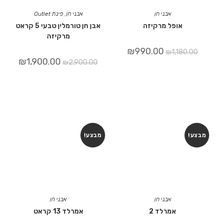
אבני חן
אבני חן
,
פינת Outlet
אופל מרקיזה
אבן חן טורמלין טבעי 5 קראט
מרקיזה
₪
990.00
₪
1,180.00
₪
1,900.00
₪
2,900.00
מבצע!
מבצע!
אבני חן
אבני חן
אמרלד 2
אמרלד 13 קראט