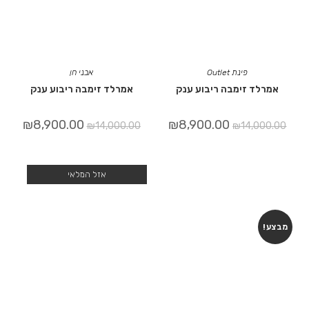
פינת Outlet
אבני חן
אמרלד זימבה ריבוע ענק
אמרלד זימבה ריבוע ענק
₪
8,900.00
₪
8,900.00
₪
14,000.00
₪
14,000.00
אזל המלאי
מבצע!