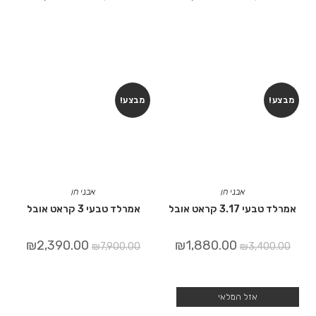
מבצע!
מבצע!
אבני חן
אבני חן
אמרלד טבעי 3.17 קראט אובל
אמרלד טבעי 3 קראט אובל
₪
2,390.00
₪
1,880.00
₪
7,900.00
₪
3,400.00
אזל המלאי