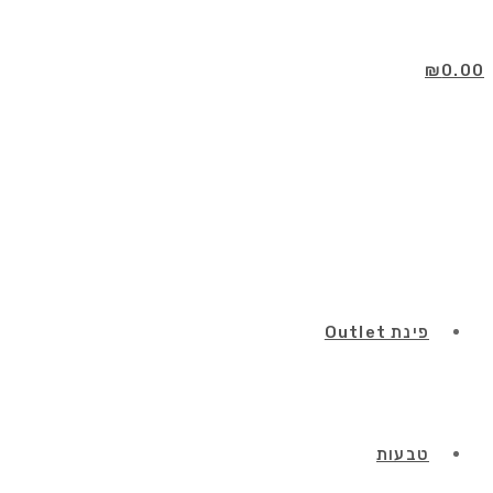
Skip
to
content
₪
0.00
פינת Outlet
טבעות