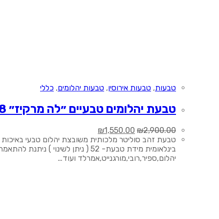
טבעות
,
טבעות אירוסין
,
טבעות יהלומים
,
כללי
טבעת יהלומים טבעיים ״לה מרקיז״ 18
המחיר
המחיר
₪
1,550.00
₪
2,900.00
המקורי
הנוכחי
היה:
הוא:
₪1,550.00.
₪2,900.00.
יהלום,ספיר,רובי,מורגנייט,אמרלד ועוד…