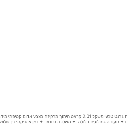
יים ✦ תעודה גמולוגית כלולה. ✦ משלוח מבוטח ✦ זמן אספקה: בין שלוש