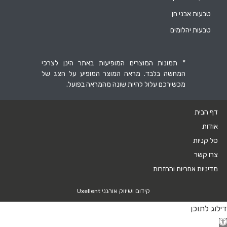
טבעות אבני חן
טבעות יהלומים
* תמונות המוצרים המופיעות באתר הינן לצרכי
המחשה בלבד. מראה המוצר המופיע על הצג של
מכשירכם עלול להיות שונה מהמראה בפועל.
דף הבית
אודות
סל קניות
צרו קשר
מדיניות אחריות והחזרות
קידום ושיווק אורגני Uxellent
דילוג לתוכן