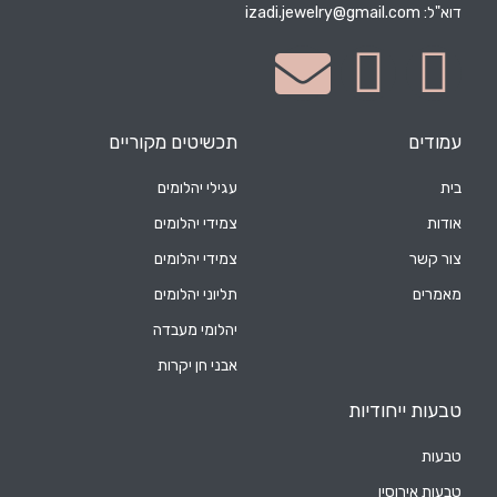
דוא"ל:
izadi.jewelry@gmail.com
עמודים
תכשיטים מקוריים
בית
עגילי יהלומים
אודות
צמידי יהלומים
צור קשר
צמידי יהלומים
מאמרים
תליוני יהלומים
יהלומי מעבדה
אבני חן יקרות
טבעות ייחודיות
טבעות
טבעות אירוסין