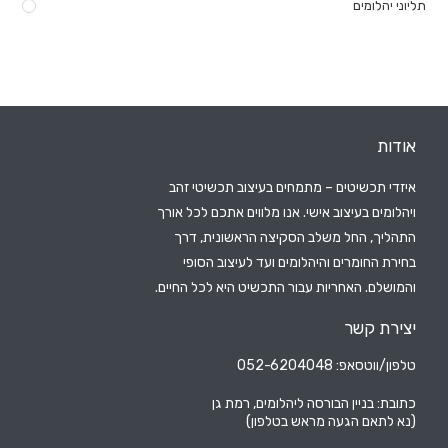
תליוני יהלומים
אודות
איזדי תכשיטים – מתמחים בעיצוב תכשיטי זהב
ויהלומים בעיצוב אישי. אנו מלווים אתכם לכל אורך
התהליך, החל משלב הסקיצה הראשונית, דרך
בחירת החומרים והיהלומים ועד לעיצוב הסופי
והמושלם. האחריות עבור התכשיט היא לכל החיים.
יצירת קשר
טלפון/ווטסאפ: 052-6204048
כתובת: בניין הבורסה ליהלומים, רמת גן
(נא לתאם הגעה מראש בטלפון)