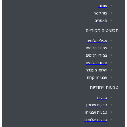
אודות
צור קשר
מאמרים
תכשיטים מקוריים
עגילי יהלומים
צמידי יהלומים
צמידי יהלומים
תליוני יהלומים
יהלומי מעבדה
אבני חן יקרות
טבעות ייחודיות
טבעות
טבעות אירוסין
טבעות אבני חן
טבעות יהלומים