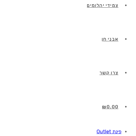
צמידי יהלומים
אבני חן
צרו קשר
₪
0.00
פינת Outlet