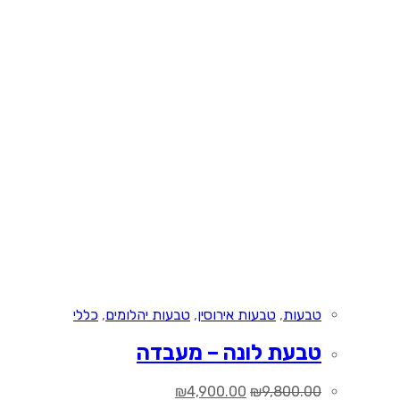
טבעות
,
טבעות אירוסין
,
טבעות יהלומים
,
כללי
טבעת לונה – מעבדה
המחיר
המחיר
₪
4,900.00
₪
9,800.00