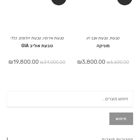
טבעות
,
טבעות אבני חן
טבעות אירוסין
,
טבעות יהלומים
,
כללי
מוניקה
טבעת אוליב GIA
₪
19,800.00
₪
3,800.00
₪
34,000.00
₪
6,600.00
חיפוש
קטגוריות מוצרים