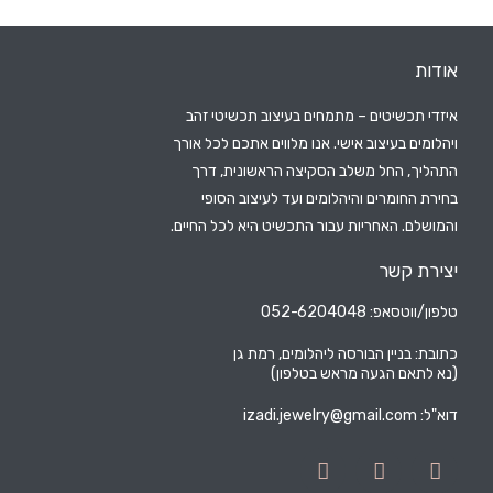
אודות
איזדי תכשיטים – מתמחים בעיצוב תכשיטי זהב
ויהלומים בעיצוב אישי. אנו מלווים אתכם לכל אורך
התהליך, החל משלב הסקיצה הראשונית, דרך
בחירת החומרים והיהלומים ועד לעיצוב הסופי
והמושלם. האחריות עבור התכשיט היא לכל החיים.
יצירת קשר
טלפון/ווטסאפ: 052-6204048
כתובת: בניין הבורסה ליהלומים, רמת גן
(נא לתאם הגעה מראש בטלפון)
דוא"ל:
izadi.jewelry@gmail.com