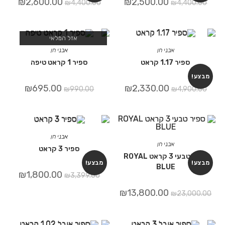
₪
2,600.00
₪
2,500.00
₪
4,400.00
₪
4,400.00
אזל המלאי
אבני חן
אבני חן
ספיר 1.17 קראט
ספיר 1 קראט טיפה
מבצע!
₪
695.00
₪
2,330.00
₪
990.00
₪
4,900.00
אבני חן
אבני חן
ספיר 3 קראט
ספיר טבעי 3 קראט ROYAL
מבצע!
מבצע!
BLUE
₪
1,800.00
₪
3,399.00
₪
13,800.00
₪
23,000.00