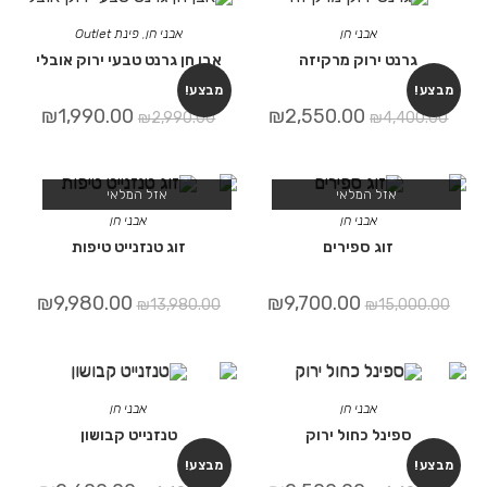
אבני חן
אבני חן
,
פינת Outlet
גרנט ירוק מרקיזה
אבן חן גרנט טבעי ירוק אובלי
מבצע!
מבצע!
₪
1,990.00
₪
2,550.00
₪
2,990.00
₪
4,400.00
אזל המלאי
אזל המלאי
אבני חן
אבני חן
זוג ספירים
זוג טנזנייט טיפות
₪
9,980.00
₪
9,700.00
₪
13,980.00
₪
15,000.00
אבני חן
אבני חן
ספינל כחול ירוק
טנזנייט קבושון
מבצע!
מבצע!