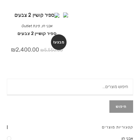
אבני חן
,
פינת Outlet
ספיר קושיין 2 צבעים
מבצע!
₪
2,400.00
₪
5,550.00
חיפוש
קטגוריות מוצרים
אבני חן