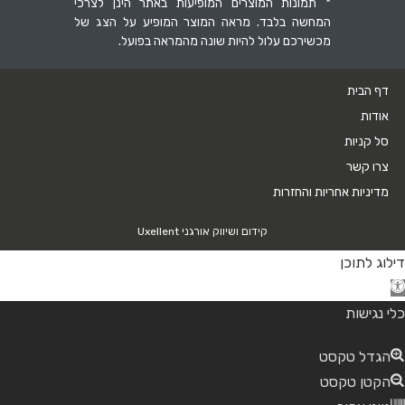
* תמונות המוצרים המופיעות באתר הינן לצרכי
המחשה בלבד. מראה המוצר המופיע על הצג של
מכשירכם עלול להיות שונה מהמראה בפועל.
דף הבית
אודות
סל קניות
צרו קשר
מדיניות אחריות והחזרות
קידום ושיווק אורגני Uxellent
דילוג לתוכן
כלי נגישות
הגדל טקסט
הקטן טקסט