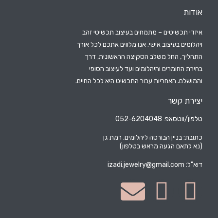
אודות
איזדי תכשיטים – מתמחים בעיצוב תכשיטי זהב
ויהלומים בעיצוב אישי. אנו מלווים אתכם לכל אורך
התהליך, החל משלב הסקיצה הראשונית, דרך
בחירת החומרים והיהלומים ועד לעיצוב הסופי
והמושלם. האחריות עבור התכשיט היא לכל החיים.
יצירת קשר
טלפון/ווטסאפ: 052-6204048
כתובת: בניין הבורסה ליהלומים, רמת גן
(נא לתאם הגעה מראש בטלפון)
דוא"ל:
izadi.jewelry@gmail.com