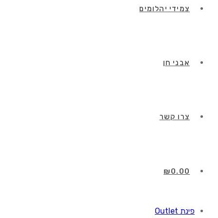
צמידי יהלומים
אבני חן
צרו קשר
₪
0.00
פינת Outlet