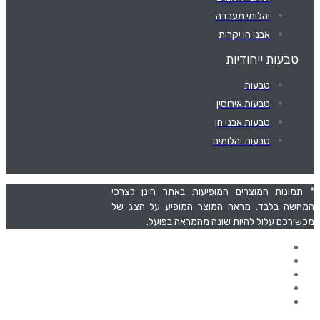
יהלומי מעבדה
אבני חן יקרות
טבעות ייחודיות
טבעות
טבעות אירוסין
טבעות אבני חן
טבעות יהלומים
* תמונות המוצרים המופיעות באתר הינן לצרכי
המחשה בלבד. מראה המוצר המופיע על הצג של
מכשירכם עלול להיות שונה מהמראה בפועל.
תפריט
דף הבית
אודות
סל קניות
צרו קשר
מדיניות אחריות והחזרות