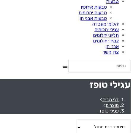
טבעות
טבעות אירוסין
טבעות יהלומים
טבעות אבני חן
יהלומי מעבדה
עגילי יהלומים
תליוני יהלומים
צמידי יהלומים
אבני חן
צרו קשר
עגילי טופז
דף הבית
>
מוצרים
>
עגילי טופז