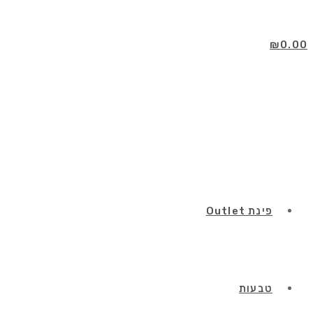
Skip
to
content
₪
0.00
פינת Outlet
טבעות