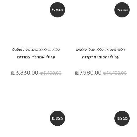
מבצע!
מבצע!
יהלומי מעבדה
,
כללי
,
עגילי יהלומים
כללי
,
עגילי יהלומים
,
פינת Outlet
עגילי יהלומי מרקיזה
עגילי אמרלד צמודים
₪
3,330.00
₪
7,980.00
₪
5,400.00
₪
14,400.00
מבצע!
מבצע!