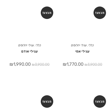
מבצע!
מבצע!
כללי
,
עגילי יהלומים
כללי
,
עגילי יהלומים
עגילי אמי
עגילי אודם
₪
1,990.00
₪
1,770.00
₪
3,900.00
₪
3,900.00
מבצע!
מבצע!