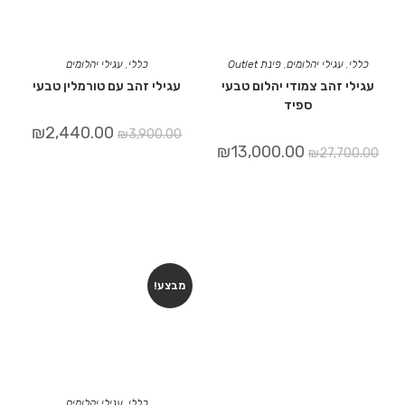
כללי
,
עגילי יהלומים
,
פינת Outlet
כללי
,
עגילי יהלומים
עגילי זהב צמודי יהלום טבעי
עגילי זהב עם טורמלין טבעי
ספיד
₪
2,440.00
₪
3,900.00
₪
13,000.00
₪
27,700.00
מבצע!
כללי
,
עגילי יהלומים