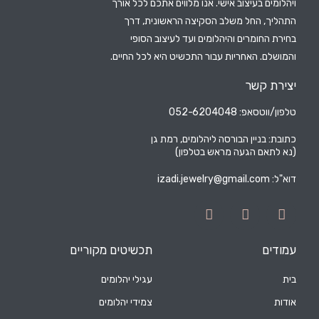
ויהלומים בעיצוב אישי. אנו מלווים אתכם לכל אורך
התהליך, החל משלב הסקיצה הראשונית, דרך
בחירת החומרים והיהלומים ועד לעיצוב הסופי
והמושלם. האחריות עבור התכשיט היא לכל החיים.
יצירת קשר
טלפון/ווטסאפ: 052-6204048
כתובת: בניין הבורסה ליהלומים, רמת גן
(נא לתאם הגעה מראש בטלפון)
דוא"ל:
izadi.jewelry@gmail.com
עמודים
תכשיטים מקוריים
בית
עגילי יהלומים
אודות
צמידי יהלומים