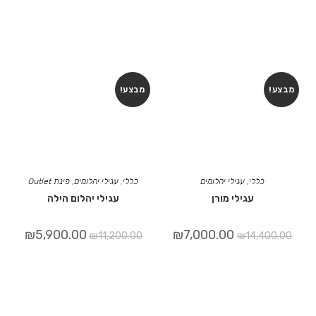
מבצע!
מבצע!
כללי
,
עגילי יהלומים
כללי
,
עגילי יהלומים
,
פינת Outlet
עגילי מורן
עגילי יהלום הילה
₪
5,900.00
₪
7,000.00
₪
11,200.00
₪
14,400.00