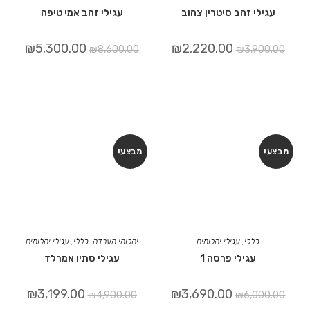
עגילי זהב סיטרין צהוב
עגילי זהב אמי טיפה
₪
5,300.00
₪
2,220.00
₪
8,600.00
₪
3,900.00
מבצע!
מבצע!
כללי
,
עגילי יהלומים
יהלומי מעבדה
,
כללי
,
עגילי יהלומים
עגילי פרסה 1
עגילי סתיו אמרלד
₪
3,199.00
₪
3,690.00
₪
4,900.00
₪
6,000.00