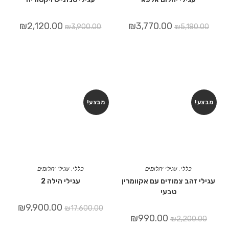
₪
2,120.00
₪
3,770.00
₪
3,900.00
₪
5,180.00
מבצע!
מבצע!
כללי
,
עגילי יהלומים
כללי
,
עגילי יהלומים
עגילי זהב צמודים עם אקוומרין
עגילי הילה 2
טבעי
₪
9,900.00
₪
17,600.00
₪
990.00
₪
2,200.00