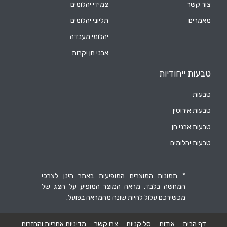
צור קשר
צמידי יהלומים
מאמרים
תליוני יהלומים
יהלומי מעבדה
אבני חן יקרות
טבעות ייחודיות
טבעות
טבעות אירוסין
טבעות אבני חן
טבעות יהלומים
* תמונות המוצרים המופיעות באתר הינן לצרכי
המחשה בלבד. מראה המוצר המופיע על הצג של
מכשירכם עלול להיות שונה מהמראה בפועל.
דף הבית
אודות
סל קניות
צרו קשר
מדיניות אחריות והחזרות