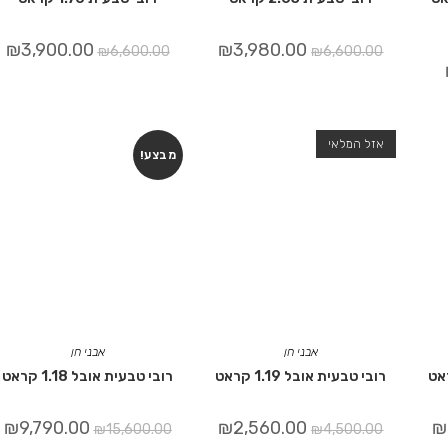
₪
3,900.00
₪
3,980.00
₪
6,600.00
₪
6,600.00
אזל המלאי
מבצע!
אבני חן
אבני חן
רובי טבעית אובל 1.19 קראט
רובי טבעית אובל 1.18 קראט
₪
9,790.00
₪
2,560.00
₪
₪
15,600.00
₪
4,500.00