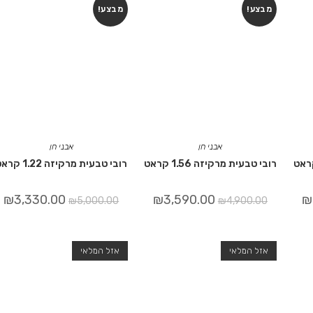
מבצע!
מבצע!
אבני חן
אבני חן
רובי טבעית מרקיזה 1.56 קראט
רובי טבעית מרקיזה 1.22 קראט
₪
3,330.00
₪
3,590.00
₪
₪
5,000.00
₪
4,900.00
אזל המלאי
אזל המלאי