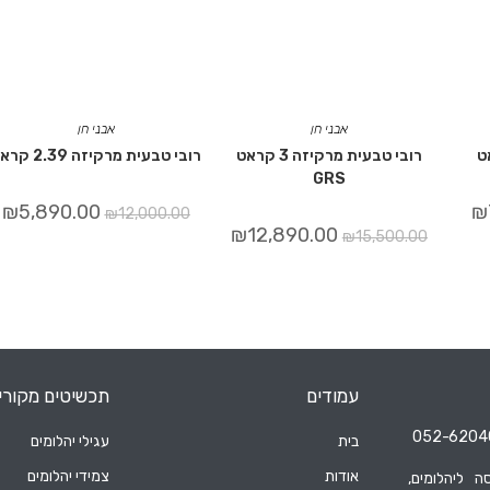
אבני חן
אבני חן
רובי טבעית מרקיזה 3 קראט
רובי טבעית מרקיזה 2.39 קראט
GRS
₪
5,890.00
₪
₪
12,000.00
₪
12,890.00
₪
15,500.00
עמודים
תכשיטים מקורי
בית
עגילי יהלומים
אודות
צמידי יהלומים
ה ליהלומים,