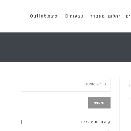
ים
יהלומי מעבדה
טבעות
פינת Outlet
ל
חיפוש
קטגוריות מוצרים