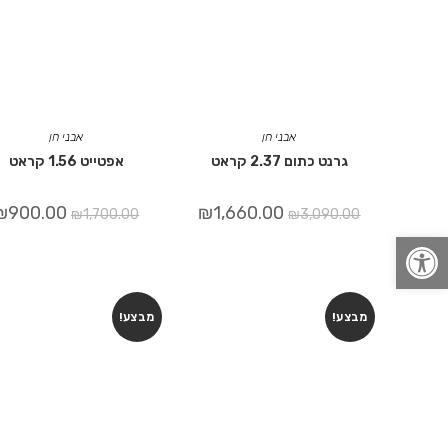
אבני חן
אבני חן
גרנט כתום 2.37 קראט
אפטייט 1.56 קראט
₪
900.00
₪
1,660.00
₪
1,700.00
₪
3,090.00
פתח סרגל נגישות
מבצע!
מבצע!