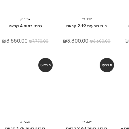
אבני חן
אבני חן
רובי טבעית 2.19 קראט
גרנט כתום 4 קראט
₪
3,550.00
₪
3,300.00
₪
₪
7,770.00
₪
6,600.00
מבצע!
מבצע!
אבני חן
אבני חן
ובל 0.69 קראט –
רובי טבעית 2.63 קראט
רובי טבעית 1.76 קראט