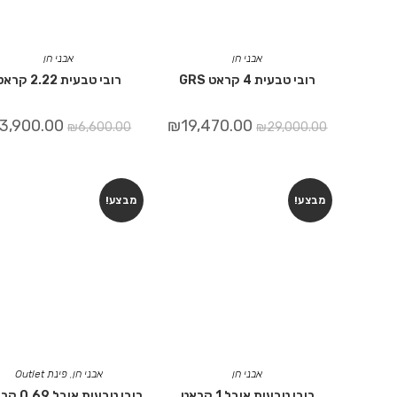
אבני חן
אבני חן
רובי טבעית 4 קראט GRS
רובי טבעית 2.22 קראט
3,900.00
₪
19,470.00
₪
6,600.00
₪
29,000.00
מבצע!
מבצע!
אבני חן
אבני חן
,
פינת Outlet
רובי טבעית אובל 1 קראט
רובי טבעית א