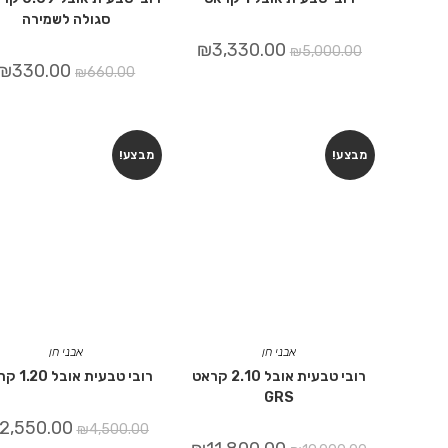
סגולה לשמירה
₪
3,330.00
₪
5,000.00
₪
330.00
₪
660.00
מבצע!
מבצע!
אבני חן
אבני חן
רובי טבעית אובל 2.10 קראט
רובי טבעית אובל 1.20 קראט
GRS
2,550.00
₪
4,500.00