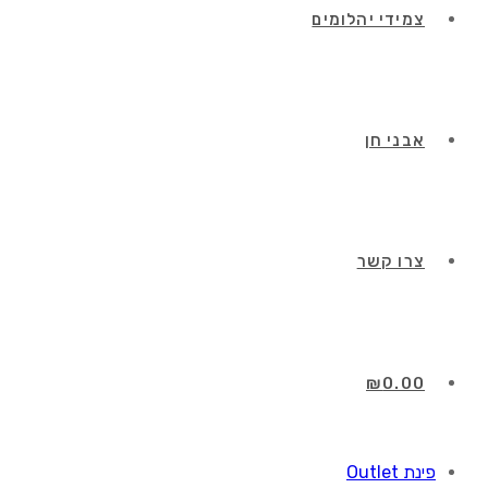
צמידי יהלומים
אבני חן
צרו קשר
₪
0.00
פינת Outlet