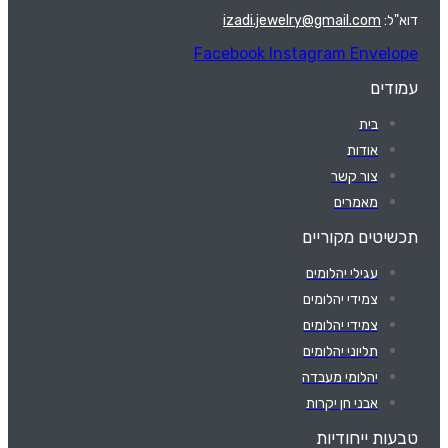
דוא"ל:
izadi.jewelry@gmail.com
Facebook
Instagram
Envelope
עמודים
בית
אודות
צור קשר
מאמרים
תכשיטים מקוריים
עגילי יהלומים
צמידי יהלומים
צמידי יהלומים
תליוני יהלומים
יהלומי מעבדה
אבני חן יקרות
טבעות ייחודיות