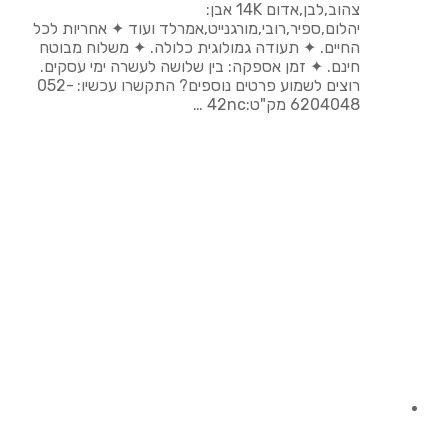
צהוב,לבן,אדום 14K אבן:
יהלום,ספיר,רובי,מורגנייט,אמרלד ועוד ✦ אחריות לכל
החיים. ✦ תעודה גמולוגית כלולה. ✦ משלוח מבוטח
חינם. ✦ זמן אספקה: בין שלושה לעשרה ימי עסקים.
רוצים לשמוע פרטים נוספים? התקשרו עכשיו: 052-
6204048 מק"ט:42nc …