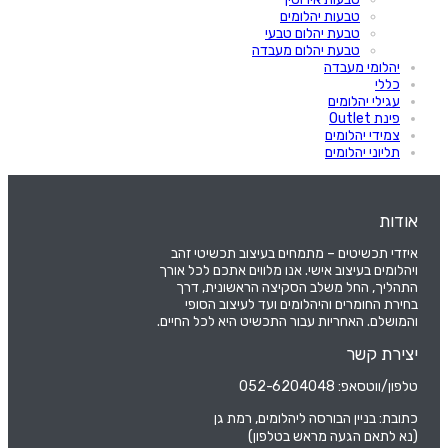
טבעות יהלומים
טבעת יהלום טבעי
טבעת יהלום מעבדה
יהלומי מעבדה
כללי
עגילי יהלומים
פינת Outlet
צמידי יהלומים
תליוני יהלומים
אודות
איזדי תכשיטים – מתמחים בעיצוב תכשיטי זהב
ויהלומים בעיצוב אישי. אנו מלווים אתכם לכל אורך
התהליך, החל משלב הסקיצה הראשונית, דרך
בחירת החומרים והיהלומים ועד לעיצוב הסופי
והמושלם. האחריות עבור התכשיט היא לכל החיים.
יצירת קשר
טלפון/ווטסאפ: 052-6204048
כתובת: בניין הבורסה ליהלומים, רמת גן
(נא לתאם הגעה מראש בטלפון)