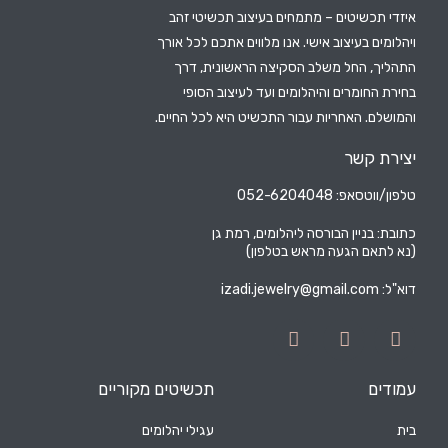
איזדי תכשיטים – מתמחים בעיצוב תכשיטי זהב
ויהלומים בעיצוב אישי. אנו מלווים אתכם לכל אורך
התהליך, החל משלב הסקיצה הראשונית, דרך
בחירת החומרים והיהלומים ועד לעיצוב הסופי
והמושלם. האחריות עבור התכשיט היא לכל החיים.
יצירת קשר
טלפון/ווטסאפ: 052-6204048
כתובת: בניין הבורסה ליהלומים, רמת גן
(נא לתאם הגעה מראש בטלפון)
דוא"ל:
izadi.jewelry@gmail.com
עמודים
תכשיטים מקוריים
בית
עגילי יהלומים