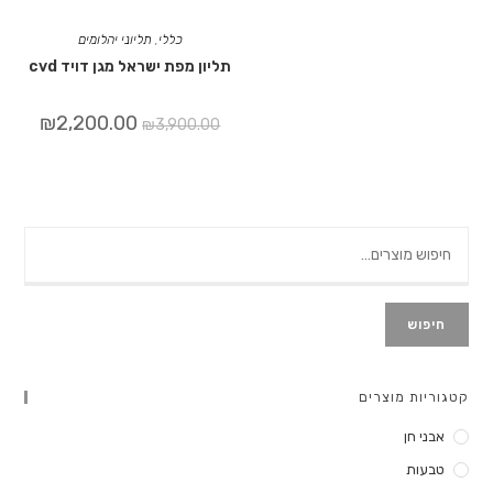
כללי
,
תליוני יהלומים
תליון מפת ישראל מגן דויד cvd
₪
2,200.00
₪
3,900.00
חיפוש
קטגוריות מוצרים
אבני חן
טבעות