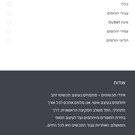
כללי
עגילי יהלומים
פינת Outlet
צמידי יהלומים
תליוני יהלומים
אודות
איזדי תכשיטים – מתמחים בעיצוב תכשיטי זהב
ויהלומים בעיצוב אישי. אנו מלווים אתכם לכל אורך
התהליך, החל משלב הסקיצה הראשונית, דרך
בחירת החומרים והיהלומים ועד לעיצוב הסופי
והמושלם. האחריות עבור התכשיט היא לכל החיים.