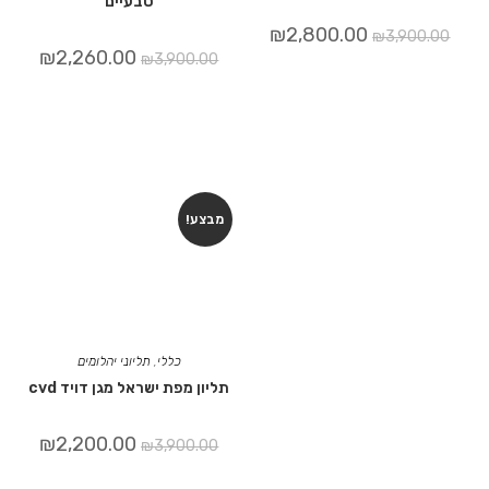
טבעיים
₪
2,800.00
₪
3,900.00
₪
2,260.00
₪
3,900.00
מבצע!
כללי
,
תליוני יהלומים
תליון מפת ישראל מגן דויד cvd
₪
2,200.00
₪
3,900.00