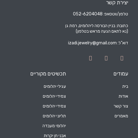
יצירת קשר
טלפון/ווטסאפ: 052-6204048
כתובת: בניין הבורסה ליהלומים, רמת גן
(נא לתאם הגעה מראש בטלפון)
דוא"ל:
izadi.jewelry@gmail.com
עמודים
תכשיטים מקוריים
בית
עגילי יהלומים
אודות
צמידי יהלומים
צור קשר
צמידי יהלומים
מאמרים
תליוני יהלומים
יהלומי מעבדה
אבני חן יקרות