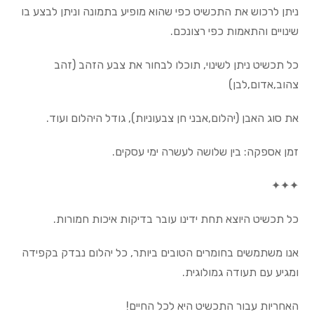
ניתן לרכוש את התכשיט כפי שהוא מופיע בתמונה וניתן לבצע בו
שינויים והתאמות כפי רצונכם.
כל תכשיט ניתן לשינוי, תוכלו לבחור את צבע הזהב (זהב
צהוב,אדום,לבן)
את סוג האבן (יהלום,אבני חן צבעוניות), גודל היהלום ועוד.
זמן אספקה: בין שלושה לעשרה ימי עסקים.
✦✦✦
כל תכשיט היוצא תחת ידינו עובר בדיקות איכות חמורות.
אנו משתמשים בחומרים הטובים ביותר, כל יהלום נבדק בקפידה
ומגיע עם תעודה גמולוגית.
האחריות עבור התכשיט היא לכל החיים!