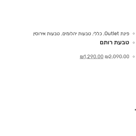
פינת Outlet
,
כללי
,
טבעות יהלומים
,
טבעות אירוסין
טבעת רותם
₪
1,290.00
₪
2,090.00