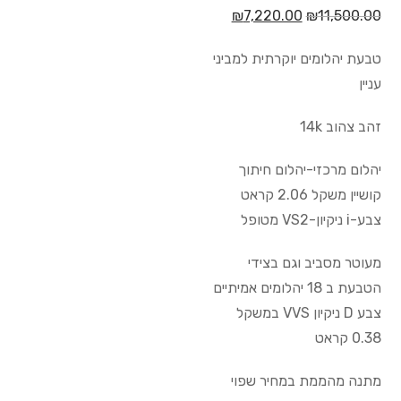
₪
7,220.00
₪
11,500.00
טבעת יהלומים יוקרתית למביני
עניין
זהב צהוב 14k
יהלום מרכזי-יהלום חיתוך
קושיין משקל 2.06 קראט
צבע-i ניקיון-VS2 מטופל
מעוטר מסביב וגם בצידי
הטבעת ב 18 יהלומים אמיתיים
צבע D ניקיון VVS במשקל
0.38 קראט
מתנה מהממת במחיר שפוי