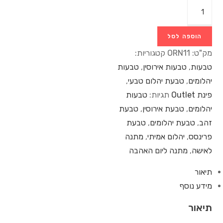
הוספה לסל
מק"ט:
ORN11
קטגוריות:
טבעות
,
טבעות אירוסין
,
טבעות
יהלומים
,
טבעת יהלום טבעי
,
פינת Outlet
תגיות:
טבעות
יהלומים
,
טבעת אירוסין
,
טבעת
זהב
,
טבעת יהלומים
,
טבעת
פרינסס
,
יהלום אמיתי
,
מתנה
לאישה
,
מתנה ליום האהבה
תיאור
מידע נוסף
תיאור