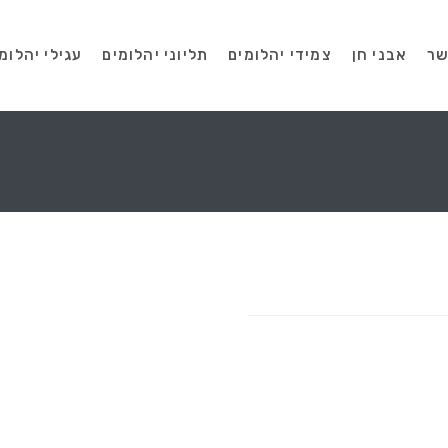
שר
אבני חן
צמידי יהלומים
תליוני יהלומים
עגילי יהלומ