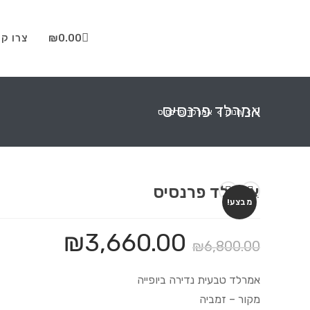
0.00
₪
צרו ק
אמרלד פרנסיס
>
חנות
>
אמרלד פרנסיס
אמרלד פרנסיס
מבצע!
₪
3,660.00
₪
6,800.00
אמרלד טבעית נדירה ביופייה
מקור – זמביה