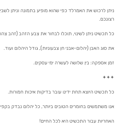
ניתן לרכוש את האמרלד כפי שהוא מופיע בתמונה וניתן לשב
רצונכם.
כל תכשיט ניתן לשינוי, תוכלו לבחור את צבע הזהב (זהב צהו
את סוג האבן (יהלום-אבני חן צבעוניות), גודל היהלום ועוד.
זמן אספקה: בין שלושה לעשרה ימי עסקים.
✦✦✦
כל תכשיט היוצא תחת ידינו עובר בדיקות איכות חמורות.
אנו משתמשים בחומרים הטובים ביותר, כל יהלום נבדק בקפיד
האחריות עבור התכשיט היא לכל החיים!