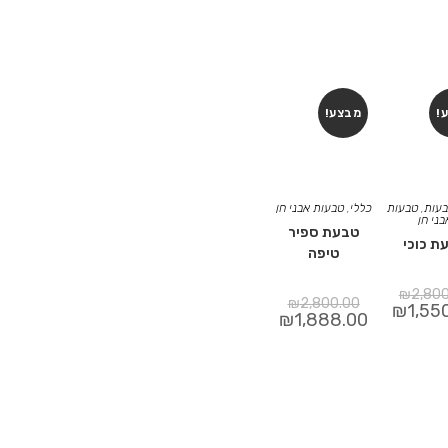
!
מבצע!
עות
,
טבעות
כללי
,
טבעות אבני חן
בני חן
טבעת ספיר
ת כוכי
טיפה
₪
2,80
₪
2,800.00
₪
1,55
₪
1,888.00