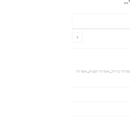
..
מרלד ברזיל
,
אמרלד זמביה
,
אמרלד