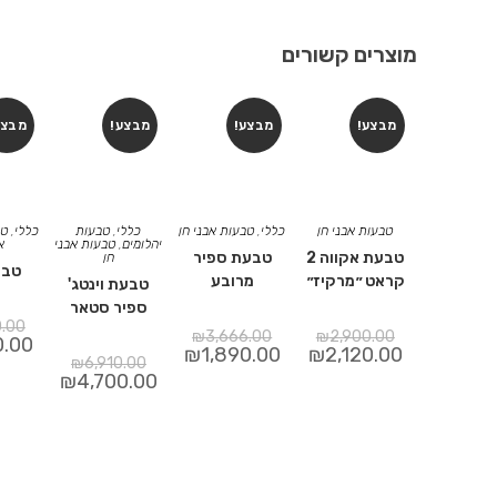
מוצרים קשורים
מבצע!
מבצע!
מבצע!
מבצע
טבעות אבני חן
כללי
,
טבעות אבני חן
כללי
,
טבעות
כללי
,
טב
יהלומים
,
טבעות אבני
א
טבעת אקווה 2
טבעת ספיר
חן
טבע
קראט ״מרקיז״
מרובע
טבעת וינטג'
ספיר סטאר
0.00
₪
3,666.00
₪
2,900.00
0.00
₪
1,890.00
₪
2,120.00
₪
6,910.00
₪
4,700.00