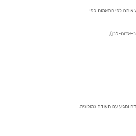
ץ אותה לפי התאמות כפי
ב-אדום-לבן),
ה ומגיע עם תעודה גמולוגית.