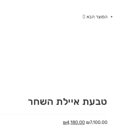
המוצר הבא
טבעת איילת השחר
₪
4,180.00
₪
7,100.00