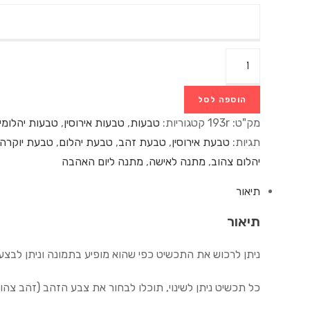
הוספה לסל
מק"ט:
193r
קטגוריות:
טבעות
,
טבעות אירוסין
,
טבעות יהלומי
תגיות:
טבעת אירוסין
,
טבעת זהב
,
טבעת יהלום
,
טבעת יוקרה
יהלום צהוב
,
מתנה לאישה
,
מתנה ליום האהבה
תיאור
תיאור
ניתן לרכוש את התכשיט כפי שהוא מופיע בתמונה וניתן לבצע ב
כל תכשיט ניתן לשינוי, תוכלו לבחור את צבע הזהב (זהב צהו