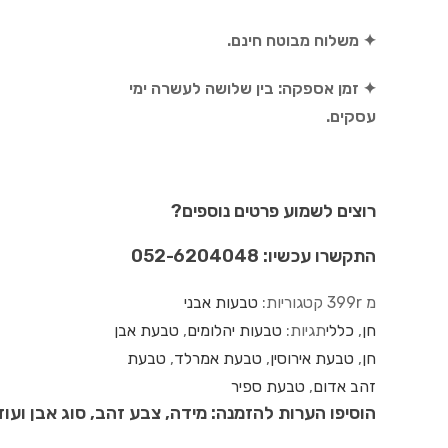
✦ משלוח מבוטח חינם.
✦ זמן אספקה: בין שלושה לעשרה ימי
עסקים.
רוצים לשמוע פרטים נוספים?
התקשרו עכשיו: 052-6204048
מ 399r
קטגוריות:
טבעות אבני
חן
,
כללי
תגיות:
טבעות יהלומים
,
טבעת אבן
חן
,
טבעת אירוסין
,
טבעת אמרלד
,
טבעת
זהב אדום
,
טבעת ספיר
הוסיפו הערות להזמנה: מידה, צבע זהב, סוג אבן ועוד.