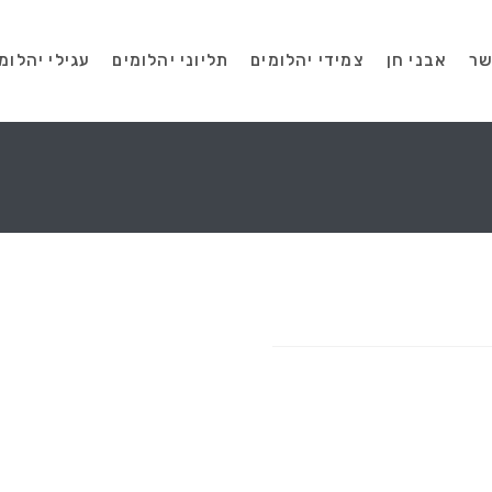
שר
אבני חן
צמידי יהלומים
תליוני יהלומים
עגילי יהלומ