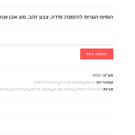
הוסיפו הערות להזמנה: מידה, צבע זהב, סוג אבן ועוד.
הוספה לסל
מק"ט:
402r
קטגוריות:
טבעות
,
טבעות אבני חן
,
טבעות יהלומים
תגיות:
טבעת 3 יהלומים
,
טבעת אבן חן
,
טבעת אירוסין
,
טבעת זהב
,
טבעת 