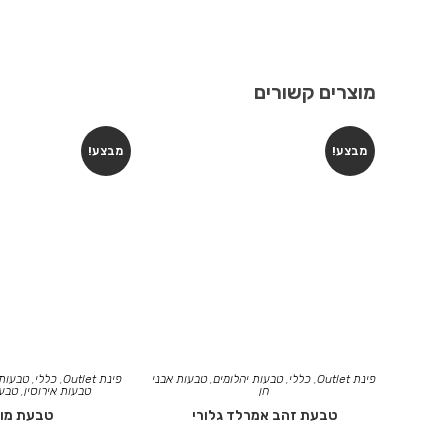
מוצרים קשורים
מבצע!
מבצע!
פינת Outlet
,
כללי
,
טבעות יהלומים
,
טבעות אבני
פינת Outlet
,
כללי
,
טבעות
חן
טבעות אירוסין
,
טבעו
טבעת זהב אמרלד גלורי
טבעת מור