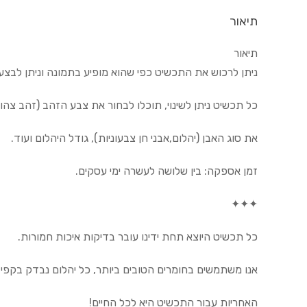
תיאור
תיאור
ניתן לרכוש את התכשיט כפי שהוא מופיע בתמונה וניתן לבצע ב
כל תכשיט ניתן לשינוי, תוכלו לבחור את צבע הזהב (זהב צהוב
את סוג האבן (יהלום,אבני חן צבעוניות), גודל היהלום ועוד.
זמן אספקה: בין שלושה לעשרה ימי עסקים.
✦✦✦
כל תכשיט היוצא תחת ידינו עובר בדיקות איכות חמורות.
אנו משתמשים בחומרים הטובים ביותר, כל יהלום נבדק בקפיד
האחריות עבור התכשיט היא לכל החיים!