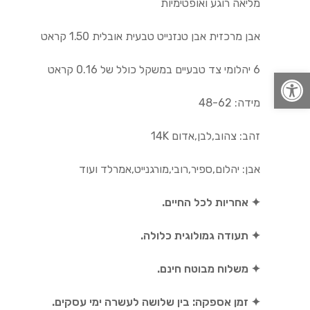
מליאה רוגע ואופטימיות
אבן מרכזית אבן טנזנייט טבעית אובלית 1.50 קראט
6 יהלומי צד טבעיים במשקל כולל של 0.16 קראט
פתח סרגל נגישות
מידה: 48-62
זהב: צהוב,לבן,אדום 14K
אבן: יהלום,ספיר,רובי,מורגנייט,אמרלד ועוד
✦ אחריות לכל החיים.
✦ תעודה גמולוגית כלולה.
✦ משלוח מבוטח חינם.
✦ זמן אספקה: בין שלושה לעשרה ימי עסקים.