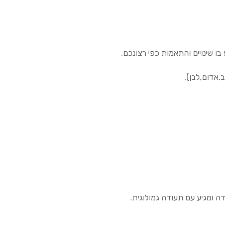
ו שינויים והתאמות כפי רצונכם.
,אדום,לבן),
ה ומגיע עם תעודה גמולוגית.