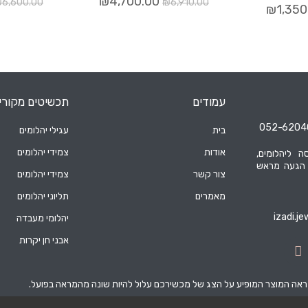
₪
4,700.00
₪
6,600.00
₪
6,910.00
₪
1,350
עמודים
תכשיטים מקורי
בית
עגילי יהלומים
אודות
צמידי יהלומים
ה ליהלומים,
 הגעה מראש
צור קשר
צמידי יהלומים
מאמרים
תליוני יהלומים
izadi.j
יהלומי מעבדה
אבני חן יקרות
מראה המוצר המופיע על הצג של מכשירכם עלול להיות שונה מהמראה בפועל.