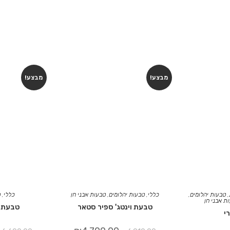
מבצע!
מבצע!
,
טבעות יהלומים
,
כללי
,
טבעות יהלומים
,
טבעות אבני חן
כללי
,
ט
ת אבני חן
טבעת וינטג' ספיר סטאר
טבעת כ
י