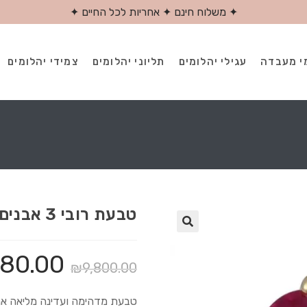
✦ משלוח חינם ✦ אחריות לכל החיים ✦
י מעבדה
עגילי יהלומים
תליוני יהלומים
צמידי יהלומים
טבעת רובי 3 אבנים אליזבט
180.00
₪
9,800.00
טבעת מדהימה ועדינה מליאה אנ