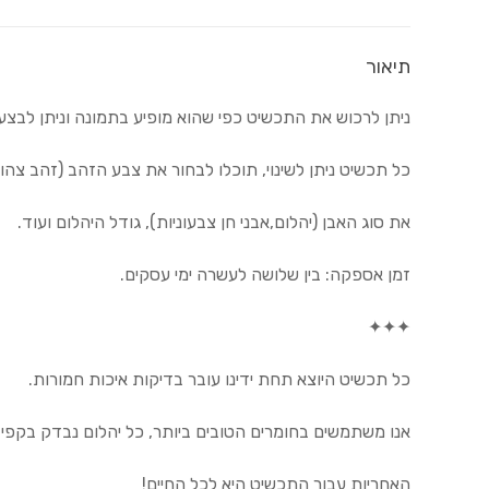
תיאור
ניתן לרכוש את התכשיט כפי שהוא מופיע בתמונה וניתן לבצע ב
כל תכשיט ניתן לשינוי, תוכלו לבחור את צבע הזהב (זהב צהוב
את סוג האבן (יהלום,אבני חן צבעוניות), גודל היהלום ועוד.
זמן אספקה: בין שלושה לעשרה ימי עסקים.
✦✦✦
כל תכשיט היוצא תחת ידינו עובר בדיקות איכות חמורות.
אנו משתמשים בחומרים הטובים ביותר, כל יהלום נבדק בקפיד
האחריות עבור התכשיט היא לכל החיים!