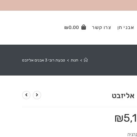
אבני חן
צרו קשר
0.00
₪
>
חנות
>
טבעת רובי 3 אבנים אליזבט
₪
5,
רגיה