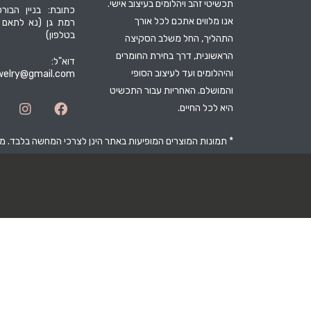
תכשיטי זהב ויהלומים בעיצוב אישי.
כתובת: בניין הבורס
אנו מלווים אתכם לכל אורך
רמת גן (נא לתאם
בטלפון)
התהליך, החל משלב הסקיצה
הראשונית, דרך בחירת החומרים
דוא"ל:
והיהלומים ועד לעיצוב הסופי
ewelry@gmail.com
והמושלם. האחריות עבור התכשיט
היא לכל החיים.
* תמונות המוצרים המופיעות באתר הינן לצרכי המחשה בלבד. 