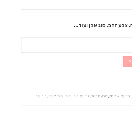
 צבע זהב, סוג אבן ועוד...
ל
,
טבעת אירוסין
,
טבעת זהב
,
טבעת רובי
,
רובי
,
רובי אובל
,
רובי לב