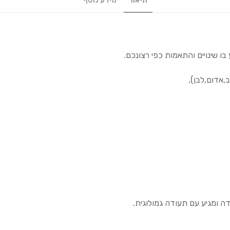
תיאור
מידע נוסף
ו שינויים והתאמות כפי רצונכם.
,אדום,לבן),
ה ומגיע עם תעודה גמולוגית.