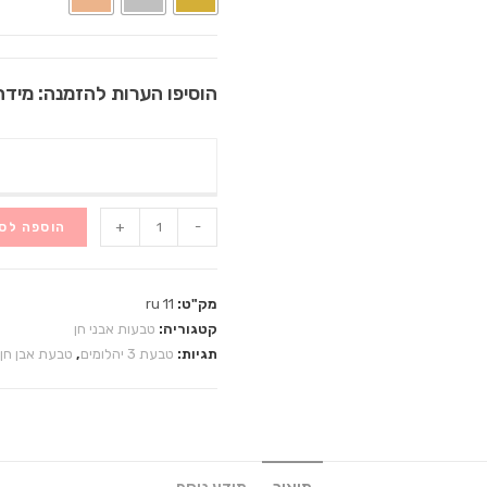
הוסיפו הערות להזמנה: מידה,
+
-
הוספה לס
מק"ט:
ru 11
קטגוריה:
טבעות אבני חן
תגיות:
טבעת 3 יהלומים
,
טבעת אבן חן