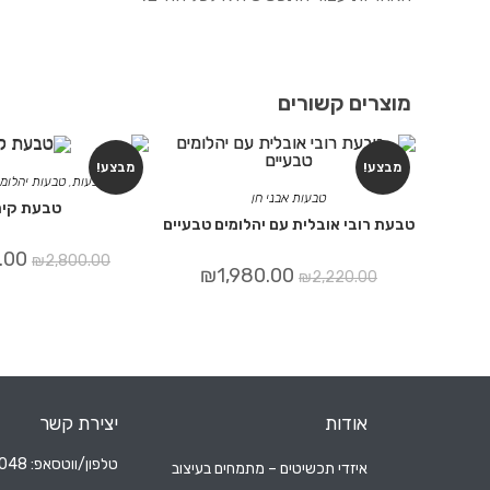
מוצרים קשורים
מבצע!
מבצע!
כללי
,
טבעות
,
טבעות יהלומי
טבעות אבני חן
טבעת קיר
טבעת רובי אובלית עם יהלומים טבעיים
.00
₪
2,800.00
₪
1,980.00
₪
2,220.00
אודות
יצירת קשר
טלפון/ווטסאפ: 052-6204048
איזדי תכשיטים – מתמחים בעיצוב