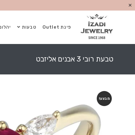
✕
פינת Outlet
טבעות
יהלומ
טבעת רובי 3 אבנים אליזבט
מבצע!