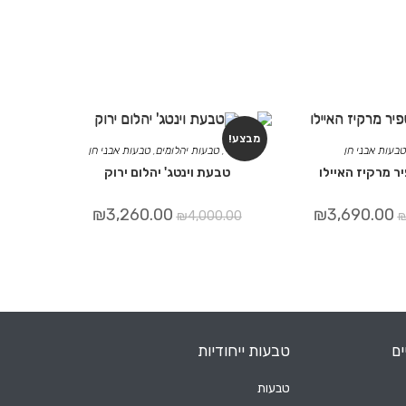
מבצע!
טבעות אבני חן
כללי
,
טבעות יהלומים
,
טבעות אבני חן
 מרקיז האיילו
טבעת וינטג' יהלום ירוק
₪
3,260.00
₪
3,690.00
₪
4,000.00
ים
טבעות ייחודיות
טבעות