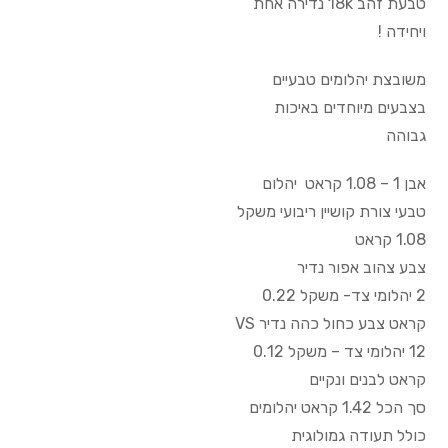
טבעת זהב 18k נדירה אחת
ויחידה !
משובצת יהלומים טבעיים
בצבעים מיוחדים באיכות
גבוהה
אבן 1 – 1.08 קראט יהלום
טבעי צורת קושיין ריבועי משקל
1.08 קראט
צבע צהוב אפור נדיר
2 יהלומי צד- משקל 0.22
קראט צבע כחול כהה נדיר VS
12 יהלומי צד – משקל 0.12
קראט לבנים ונקיים
סך הכל 1.42 קראט יהלומים
כולל תעודה גמולוגית