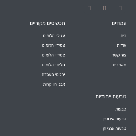
עמודים
תכשיטים מקוריים
בית
עגילי יהלומים
אודות
צמידי יהלומים
צור קשר
צמידי יהלומים
מאמרים
תליוני יהלומים
יהלומי מעבדה
אבני חן יקרות
טבעות ייחודיות
טבעות
טבעות אירוסין
טבעות אבני חן