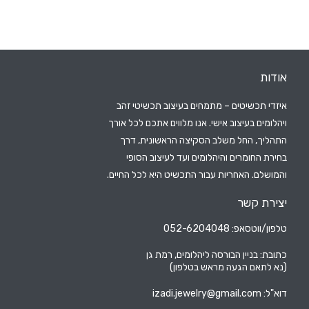
אודות
איזדי תכשיטים – מתמחים בעיצוב תכשיטי זהב
ויהלומים בעיצוב אישי. אנו מלווים אתכם לכל אורך
התהליך, החל משלב הסקיצה הראשונית, דרך
בחירת החומרים והיהלומים ועד לעיצוב הסופי
והמושלם. האחריות עבור התכשיט היא לכל החיים.
יצירת קשר
טלפון/ווטסאפ: 052-6204048
כתובת: בניין הבורסה ליהלומים, רמת גן
(נא לתאם הגעה מראש בטלפון)
דוא"ל:
izadi.jewelry@gmail.com