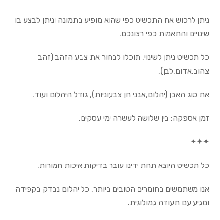
ניתן לרכוש את התכשיט כפי שהוא מופיע בתמונה וניתן לבצע בו
שינויים והתאמות כפי רצונכם.
כל תכשיט ניתן לשינוי, תוכלו לבחור את צבע הזהב (זהב
צהוב,אדום,לבן),
את סוג האבן (יהלום,אבני חן צבעוניות), גודל היהלום ועוד.
זמן אספקה: בין שלושה לעשרה ימי עסקים.
✦✦✦
כל תכשיט היוצא תחת ידינו עובר בדיקות איכות חמורות.
אנו משתמשים בחומרים הטובים ביותר, כל יהלום נבדק בקפידה
ומגיע עם תעודה גמולוגית.