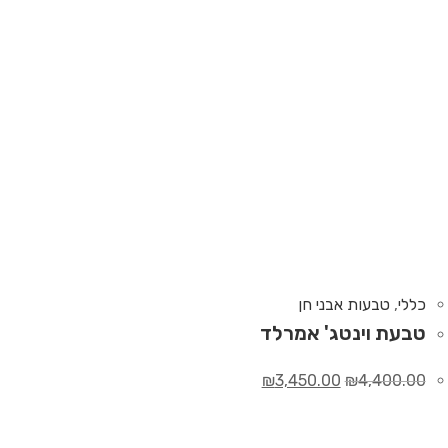
כללי
,
טבעות אבני חן
טבעת וינטג' אמרלד
₪
3,450.00
₪
4,400.00