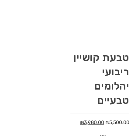
טבעת קושיין
ריבועי
יהלומים
טבעיים
₪
3,980.00
₪
5,500.00