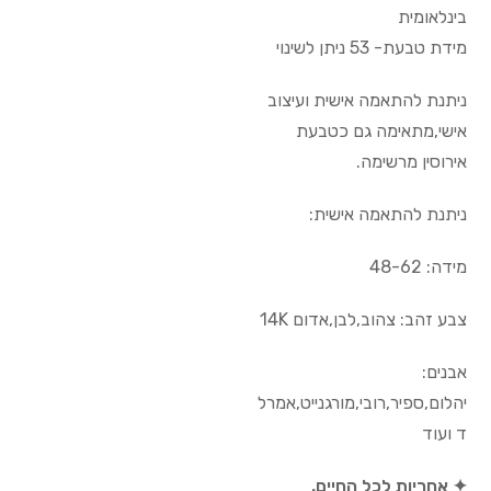
בינלאומית
מידת טבעת- 53 ניתן לשינוי
ניתנת להתאמה אישית ועיצוב
אישי,מתאימה גם כטבעת
אירוסין מרשימה.
ניתנת להתאמה אישית:
מידה: 48-62
צבע זהב: צהוב,לבן,אדום 14K
אבנים:
יהלום,ספיר,רובי,מורגנייט,אמרל
ד ועוד
✦ אחריות לכל החיים.