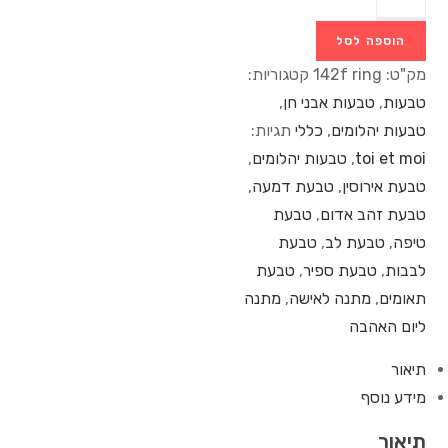
הוספה לסל
מק"ט:
142f ring
קטגוריות:
טבעות
,
טבעות אבני חן
,
טבעות יהלומים
,
כללי
תגיות:
toi et moi
,
טבעות יהלומים
,
טבעת אירוסין
,
טבעת דמעה
,
טבעת זהב אדום
,
טבעת
טיפה
,
טבעת לב
,
טבעת
לבבות
,
טבעת ספיר
,
טבעת
תאומים
,
מתנה לאישה
,
מתנה
ליום האהבה
תיאור
מידע נוסף
תיאור