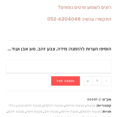
רוצים לשמוע פרטים נוספים?
התקשרו עכשיו: 052-6204048
הוסיפו הערות להזמנה: מידה, צבע זהב, סוג אבן ועוד...
+
-
הוספה לסל
מק"ט:
4444R-2
קטגוריות:
טבעות
,
טבעות אירוסין
,
טבעות יהלומים
,
טבעת יהלום טבעי
,
כללי
תגיות:
טבעות יהלומים
,
טבעת אירוסין
,
טבעת זהב
,
טבעת טיפה
,
טבעת יהלום
,