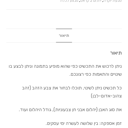
טבעת יוקרה
,
יהלום 2 קראט
,
מבצע לכלה
תיאור
תיאור
ניתן לרכוש את התכשיט כפי שהוא מופיע בתמונה וניתן לבצע בו
שינויים והתאמות כפי רצונכם.
כל תכשיט ניתן לשינוי, תוכלו לבחור את צבע הזהב (זהב
צהוב-אדום-לבן)
את סוג האבן (יהלום אבני חן צבעוניות), גודל היהלום ועוד.
זמן אספקה: בין שלושה לעשרה ימי עסקים.