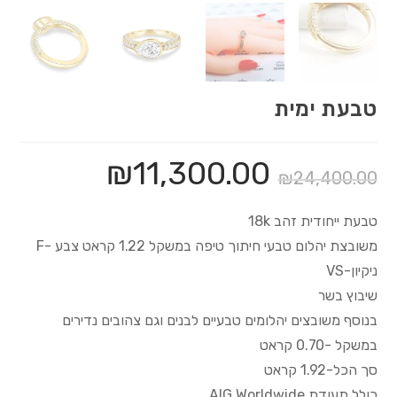
טבעת ימית
₪
11,300.00
₪
24,400.00
טבעת ייחודית זהב 18k
משובצת יהלום טבעי חיתוך טיפה במשקל 1.22 קראט צבע -F
ניקיון-VS
שיבוץ בשר
בנוסף משובצים יהלומים טבעיים לבנים וגם צהובים נדירים
במשקל -0.70 קראט
סך הכל-1.92 קראט
כולל תעודת AIG Worldwide