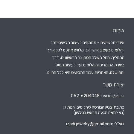
אודות
איזדי תכשיטים – מתמחים בעיצוב תכשיטי זהב
ויהלומים בעיצוב אישי. אנו מלווים אתכם לכל אורך
התהליך, החל משלב הסקיצה הראשונית, דרך
בחירת החומרים והיהלומים ועד לעיצוב הסופי
והמושלם. האחריות עבור התכשיט היא לכל החיים.
יצירת קשר
טלפון/ווטסאפ: 052-6204048
כתובת: בניין הבורסה ליהלומים, רמת גן
(נא לתאם הגעה מראש בטלפון)
דוא"ל:
izadi.jewelry@gmail.com