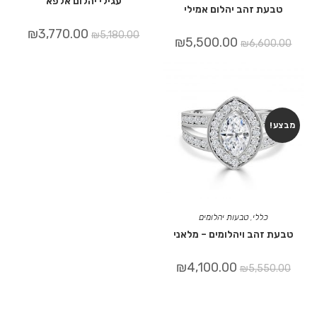
עגילי יהלום אלפא
טבעת זהב יהלום אמילי
₪
3,770.00
₪
5,180.00
₪
5,500.00
₪
6,600.00
מבצע!
כללי
,
טבעות יהלומים
טבעת זהב ויהלומים – מלאני
₪
4,100.00
₪
5,550.00