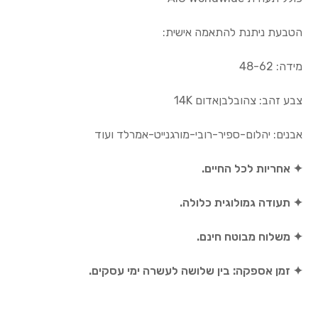
הטבעת ניתנת להתאמה אישית:
מידה: 48-62
צבע זהב: צהובלבןאדום 14K
אבנים: יהלום-ספיר-רובי-מורגנייט-אמרלד ועוד
✦ אחריות לכל החיים.
✦ תעודה גמולוגית כלולה.
✦ משלוח מבוטח חינם.
✦ זמן אספקה: בין שלושה לעשרה ימי עסקים.