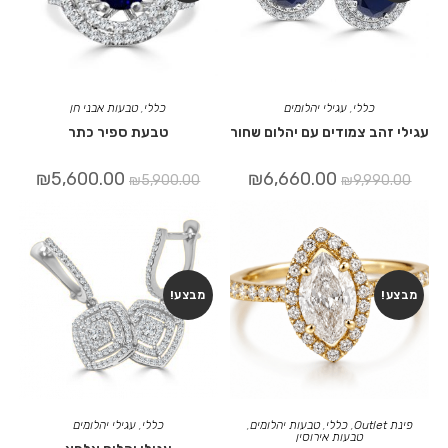
כללי
,
עגילי יהלומים
כללי
,
טבעות אבני חן
עגילי זהב צמודים עם יהלום שחור
טבעת ספיר כתר
₪
5,600.00
₪
6,660.00
₪
5,900.00
₪
9,990.00
מבצע!
מבצע!
פינת Outlet
,
כללי
,
טבעות יהלומים
,
כללי
,
עגילי יהלומים
טבעות אירוסין