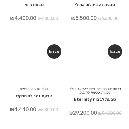
טבעת זהב יהלום אמילי
טבעת רומי
₪
4,400.00
₪
5,500.00
₪
4,800.00
₪
6,600.00
מבצע!
מבצע!
טבעת יהלום טבעי
,
פינת Outlet
,
כללי
,
כללי
,
טבעות יהלומים
טבעות
,
טבעות יהלומים
טבעת זהב לה מרקיז
טבעת לבבות Eternity
₪
4,440.00
₪
6,800.00
₪
29,200.00
₪
54,000.00