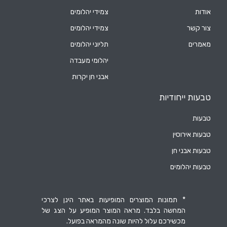
אודות
צמידי יהלומים
צור קשר
צמידי יהלומים
מאמרים
תליוני יהלומים
יהלומי מעבדה
אבני חן יקרות
טבעות ייחודיות
טבעות
טבעות אירוסין
טבעות אבני חן
טבעות יהלומים
* תמונות המוצרים המופיעות באתר הינן לצרכי
המחשה בלבד. מראה המוצר המופיע על הצג של
מכשירכם עלול להיות שונה מהמראה בפועל.