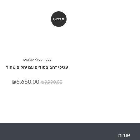
מבצע!
כללי
,
עגילי יהלומים
עגילי זהב צמודים עם יהלום שחור
₪
6,660.00
₪
9,990.00
אודות