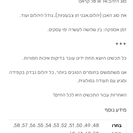
סוג הזהב:14 או 18 קראט
את סוג האבן (יהלום,אבני חן צבעוניות), גודל היהלום ועוד.
זמן אספקה: בין שלושה לעשרה ימי עסקים.
✦✦✦
כל תכשיט היוצא תחת ידינו עובר בדיקות איכות חמורות.
אנו משתמשים בחומרים הטובים ביותר, כל יהלום נבדק בקפידה
ומגיע עם תעודה גמולוגית.
האחריות עבור התכשיט היא לכל החיים!
מידע נוסף
בחרו
48, 49, 50, 51, 52, 53, 54, 55, 56, 57, 58,