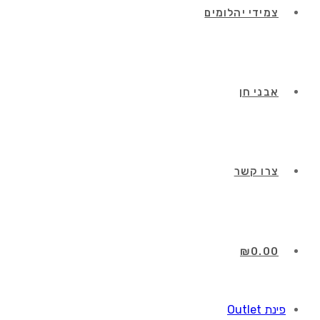
צמידי יהלומים
אבני חן
צרו קשר
₪
0.00
פינת Outlet