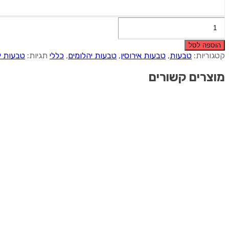
כמות
של
טבעת
הוספה לסל
שרון
קטגוריות:
טבעות
,
טבעות אירוסין
,
טבעות יהלומים
,
כללי
תגיות:
טבעות י
מוצרים קשורים