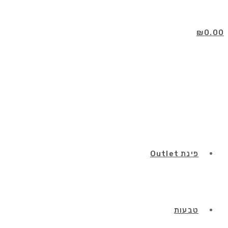
Skip
to
content
₪
0.00
פינת Outlet
טבעות