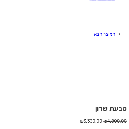
המוצר הבא
טבעת שרון
המחיר
המחיר
₪
3,330.00
₪
4,800.00
המקורי
הנוכחי