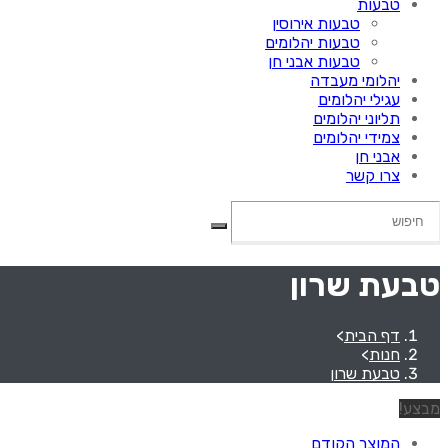
טבעות
טבעות אירוסין
טבעות יהלומים
טבעות אבני חן
יהלומי מעבדה
עגילי יהלומים
תליוני יהלומים
צמידי יהלומים
אבני חן
צרו קשר
טבעת שרון
דף הבית
>
חנות
>
טבעת שרון
מבצע!
המוצר הקודם