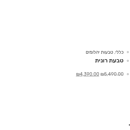
כללי
,
טבעות יהלומים
טבעת רונית
₪
4,390.00
₪
5,490.00