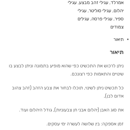
אמרלד
,
עגילי זהב מבצע
,
עגילי
יהלום
,
עגילי סוליטר
,
עגילי
ספיר
,
עגילי פרסה
,
עגילים
צמודים
תיאור
תיאור
ניתן לרכוש את התכשיט כפי שהוא מופיע בתמונה וניתן לבצע בו
שינויים והתאמות כפי רצונכם.
כל תכשיט ניתן לשינוי, תוכלו לבחור את צבע הזהב (זהב צהוב
אדום לבן),
את סוג האבן (יהלום אבני חן צבעוניות), גודל היהלום ועוד.
זמן אספקה: בין שלושה לעשרה ימי עסקים.