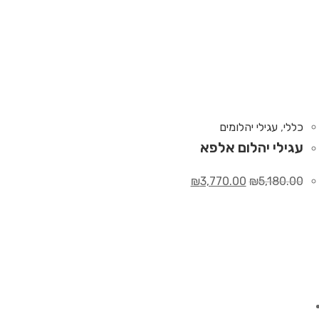
כללי
,
עגילי יהלומים
עגילי יהלום אלפא
₪
3,770.00
₪
5,180.00