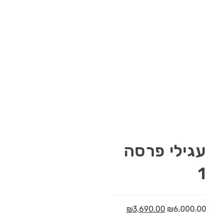
עגילי פרסה
1
₪
3,690.00
₪
6,000.00