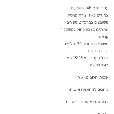
עגילי זהב 14k משגעים
צמודים לאוזן צורת פרסה
משובצים במרכז 2 ספירים
אמיתיים בצבע כחול במשקל 1
קראט
משובצים מסביב 94 יהלומים
טבעיים נקיים
גודל העגיל – 13.6*13 ממ
סוגר לחיצה
איכות יהלומים- F VS
ניתנים להתאמה אישית:
צבע זהב: צהוב-לבן-אדום
אבנים: