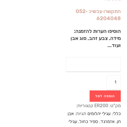
התקשרו עכשיו: 052-
6204048
הוסיפו הערות להזמנה:
מידה, צבע זהב, סוג אבן
ועוד...
הוספה לסל
מק"ט:
ER200
קטגוריות:
כללי
,
עגילי יהלומים
תגיות:
אבן
חן
,
אזמרגד
,
ספיר כחול
,
עגילי