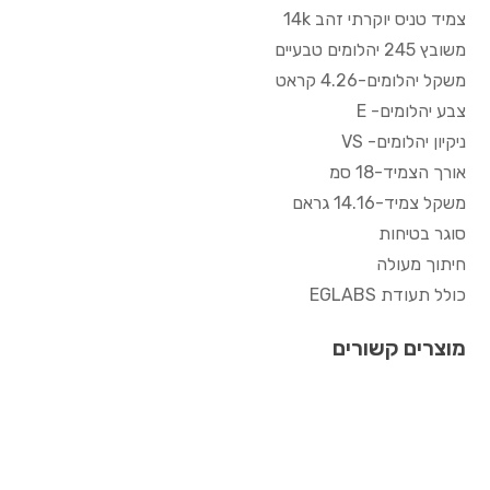
צמיד טניס יוקרתי זהב 14k
משובץ 245 יהלומים טבעיים
משקל יהלומים-4.26 קראט
צבע יהלומים- E
ניקיון יהלומים- VS
אורך הצמיד-18 סמ
משקל צמיד-14.16 גראם
סוגר בטיחות
חיתוך מעולה
כולל תעודת EGLABS
מוצרים קשורים