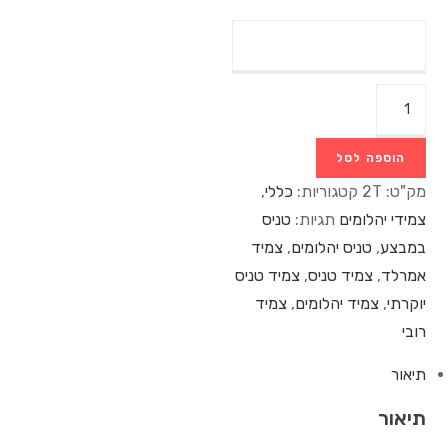
הוספה לסל
מק"ט:
2T
קטגוריות:
כללי
,
צמידי יהלומים
תגיות:
טניס
במבצע
,
טניס יהלומים
,
צמיד
אמרלד
,
צמיד טניס
,
צמיד טניס
יוקרתי
,
צמיד יהלומים
,
צמיד
רובי
תיאור
תיאור