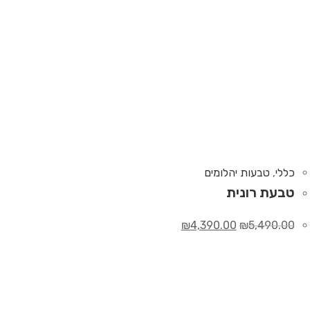
כללי
,
טבעות יהלומים
טבעת רונית
₪
4,390.00
₪
5,490.00