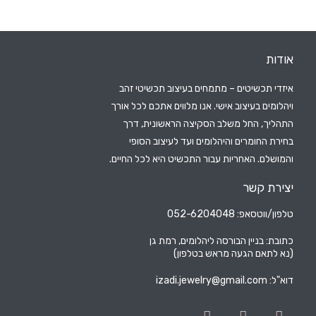
אודות
איזדי תכשיטים – מתמחים בעיצוב תכשיטי זהב
ויהלומים בעיצוב אישי. אנו מלווים אתכם לכל אורך
התהליך, החל משלב הסקיצה הראשונית, דרך
בחירת החומרים והיהלומים ועד לעיצוב הסופי
והמושלם. האחריות עבור התכשיט היא לכל החיים.
יצירת קשר
טלפון/ווטסאפ: 052-6204048
כתובת: בניין הבורסה ליהלומים, רמת גן
(נא לתאם הגעה מראש בטלפון)
דוא"ל:
izadi.jewelry@gmail.com