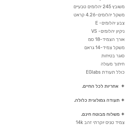
משובץ 245 יהלומים טבעיים
משקל יהלומים-4.26 קראט
צבע יהלומים- E
ניקיון יהלומים- VS
אורך הצמיד-18 סמ
משקל צמיד-14 גראם
סוגר בטיחות
חיתוך מעולה
כולל תעודת EGlabs
✦ אחריות לכל החיים.
✦ תעודה גמולוגית כלולה.
✦ משלוח מבוטח חינם.
צמיד טניס יוקרתי זהב 14k