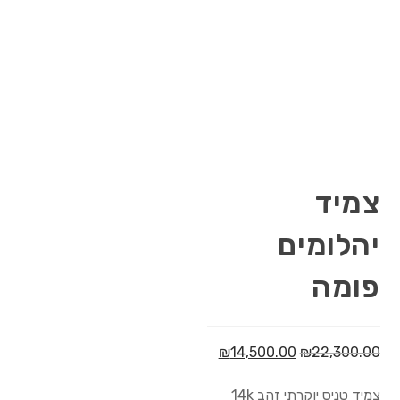
צמיד
יהלומים
פומה
₪
14,500.00
₪
22,300.00
צמיד טניס יוקרתי זהב 14k