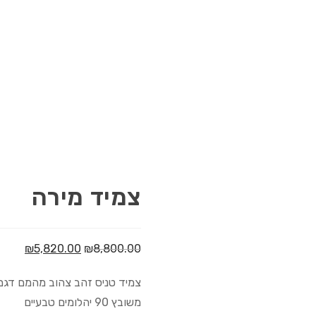
צמיד מירה
₪
5,820.00
₪
8,800.00
צמיד טניס זהב צהוב מהמם דגם
משובץ 90 יהלומים טבעיים