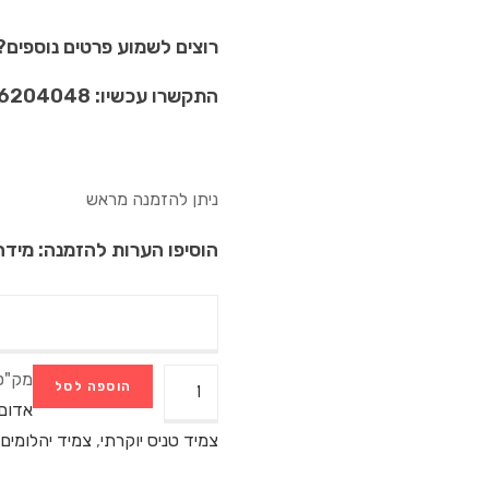
רוצים לשמוע פרטים נוספים?
התקשרו עכשיו: 052-6204048
ניתן להזמנה מראש
הוסיפו הערות להזמנה: מידה,
מק"ט
הוספה לסל
אדום
צמיד טניס יוקרתי
,
צמיד יהלומים