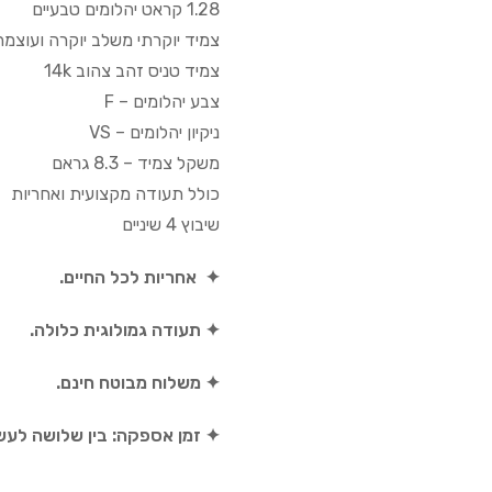
1.28 קראט יהלומים טבעיים
צמיד יוקרתי משלב יוקרה ועוצמה
צמיד טניס זהב צהוב 14k
צבע יהלומים – F
ניקיון יהלומים – VS
משקל צמיד – 8.3 גראם
כולל תעודה מקצועית ואחריות
שיבוץ 4 שיניים
✦ אחריות לכל החיים.
✦ תעודה גמולוגית כלולה.
✦ משלוח מבוטח חינם.
✦ זמן אספקה: בין שלושה לעש