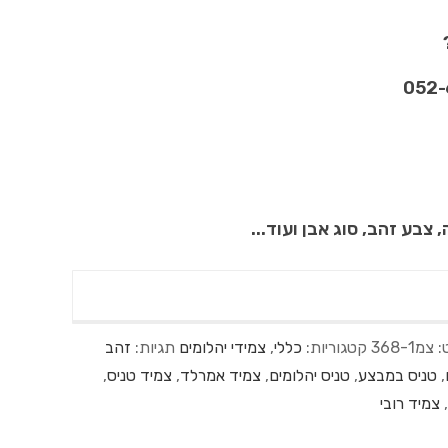
 צבע זהב, סוג אבן ועוד...
:
צמ368-1
קטגוריות:
כללי
,
צמידי יהלומים
תגיות:
זהב
,
טניס במבצע
,
טניס יהלומים
,
צמיד אמרלד
,
צמיד טניס
,
,
צמיד רובי