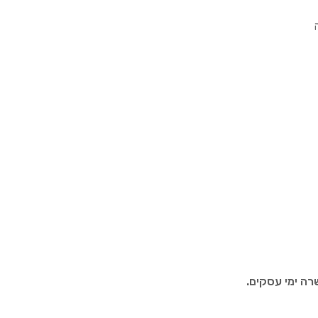
רה ימי עסקים.