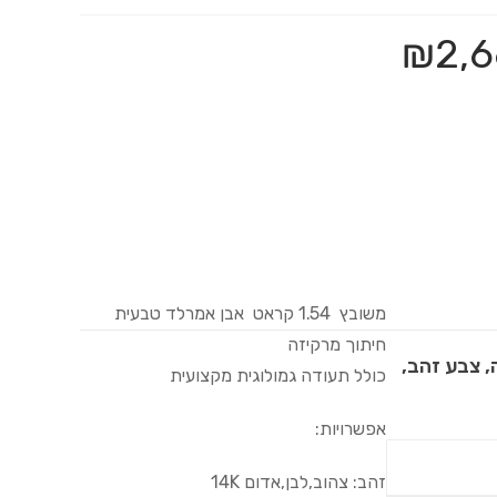
₪
2,6
משובץ 1.54 קראט אבן אמרלד טבעית
חיתוך מרקיזה
, צבע זהב,
כולל תעודה גמולוגית מקצועית
אפשרויות:
זהב: צהוב,לבן,אדום 14K