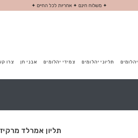
✦ משלוח חינם ✦ אחריות לכל החיים ✦
יהלומים
תליוני יהלומים
צמידי יהלומים
אבני חן
צרו קש
תליון אמרלד מרקיז