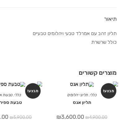
תיאור
תליון זהב עם אמרלד טבעי ויהלומים טבעיים
כולל שרשרת
מוצרים קשורים
מבצע!
מבצע!
כללי
,
תליוני יהלומים
כללי
,
טבעות אב
תליון אגס
טבעת ספיר 
.00
₪
3,600.00
₪
5,900.00
₪
4,900.00