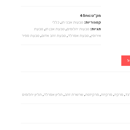
מק"ט:45nc
קטגוריות:
טבעות אבני חן
,
כללי
תגיות:
טבעות יהלומים
,
טבעת אבן חן
,
טבעת
אירוסין
,
טבעת אמרלד
,
טבעת זהב אדום
,
טבעת ספיר
ל
גד
,
מרקיז
,
מרקיזה
,
מרקיזטה
,
שרשרת זהב
,
תליון אמרלד
,
תליון יהלומים