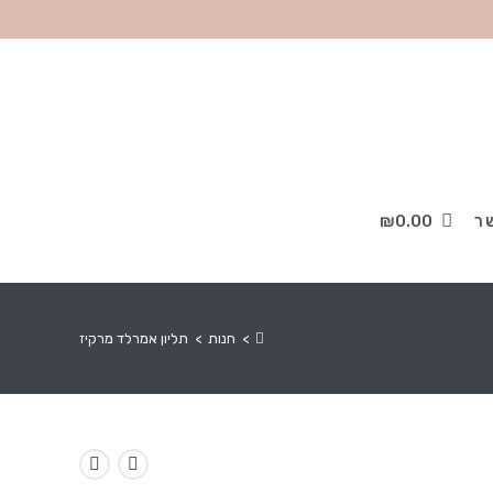
ר
0.00
₪
>
חנות
>
תליון אמרלד מרקיז