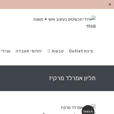
✕
פינת Outlet
טבעות
יהלומי מעבדה
עגילי 
תליון אמרלד מרקיז
מבצע!