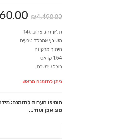
60.00
₪
4,490.00
תליון זהב צהוב 14k
משובץ אמרלד טבעית
חיתוך מרקיזה
1.54 קראט
כולל שרשרת
ניתן להזמנה מראש
הוסיפו הערות להזמנה: מידה
סוג אבן ועוד...