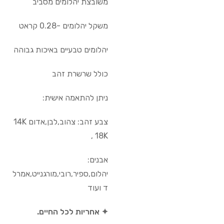
משובצת יהלומים מסביב
משקל יהלומים -0.28 קראט
יהלומים טבעיים באיכות גבוהה
כולל שרשרת זהב
ניתן להתאמה אישית:
צבע זהב: צהוב,לבן,אדום 14K
, 18K
אבנים:
יהלום,ספיר,רובי,מורגנייט,אמרל
ד ועוד
✦ אחריות לכל החיים.