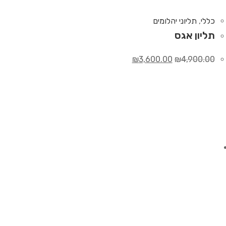
כללי
,
תליוני יהלומים
תליון אגס
₪
3,600.00
₪
4,900.00