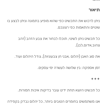
תיאור
ניתן לרכוש את התכשיט כפי שהוא מופיע בתמונה וניתן לבצע בו
שינויים והתאמות כפי רצונכם.
כל תכשיט ניתן לשינוי, תוכלו לבחור את צבע הזהב (זהב
צהוב,אדום,לבן),
את סוג האבן (יהלום ,אבני חן צבעוניות), גודל היהלום ועוד.
זמן אספקה: בין שלושה לעשרה ימי עסקים.
✦✦✦
כל תכשיט היוצא תחת ידינו עובר בדיקות איכות חמורות.
אנו משתמשים בחומרים הטובים ביותר, כל יהלום נבדק בקפידה