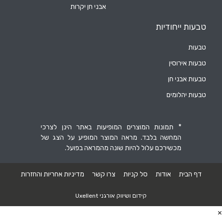
אבני חן יקרות
טבעות ייחודיות
טבעות
טבעות אירוסין
טבעות אבני חן
טבעות יהלומים
* תמונות המוצרים המופיעות באתר הינן לצרכי
המחשה בלבד. מראה המוצר המופיע על הצג של
מכשירכם עלול להיות שונה מהמראה בפועל.
דף הבית
אודות
סל קניות
צרו קשר
מדיניות אחריות והחזרות
קידום ושיווק אורגני Uxellent
×