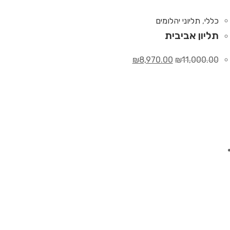
כללי
,
תליוני יהלומים
תליון אביבית
₪
8,970.00
₪
11,000.00