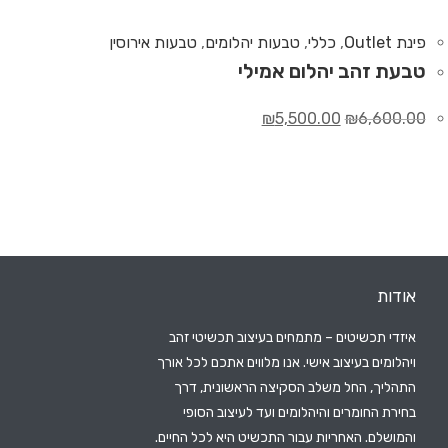
פינת Outlet
,
כללי
,
טבעות יהלומים
,
טבעות אירוסין
טבעת זהב יהלום אמילי
₪
5,500.00
₪
6,600.00
אודות
איזדי תכשיטים – מתמחים בעיצוב תכשיטי זהב
ויהלומים בעיצוב אישי. אנו מלווים אתכם לכל אורך
התהליך, החל משלב הסקיצה הראשונית, דרך
בחירת החומרים והיהלומים ועד לעיצוב הסופי
והמושלם. האחריות עבור התכשיט היא לכל החיים.