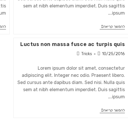
tis
sem at nibh elementum imperdiet. Duis sagittis
um.…
ipsum.…
להמשך קריאה
להמש
Luctus non massa fusce ac turpis quis
Tricks
10/25/2016
Lorem ipsum dolor sit amet, consectetur
adipiscing elit. Integer nec odio. Praesent libero.
Sed cursus ante dapibus diam. Sed nisi. Nulla quis
sem at nibh elementum imperdiet. Duis sagittis
ipsum.…
להמשך קריאה