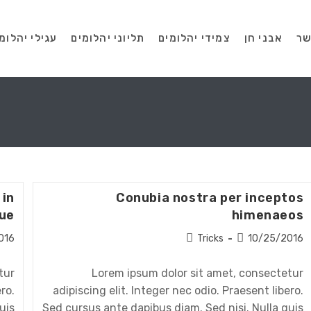
שר
אבני חן
צמידי יהלומים
תליוני יהלומים
עגילי יהלומ
 in
Conubia nostra per inceptos
que
himenaeos
016
Tricks
10/25/2016
tur
Lorem ipsum dolor sit amet, consectetur
ro.
adipiscing elit. Integer nec odio. Praesent libero.
uis
Sed cursus ante dapibus diam. Sed nisi. Nulla quis