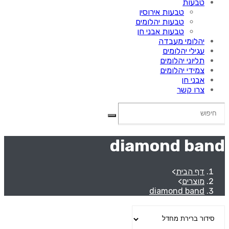
טבעות
טבעות אירוסין
טבעות יהלומים
טבעות אבני חן
יהלומי מעבדה
עגילי יהלומים
תליוני יהלומים
צמידי יהלומים
אבני חן
צרו קשר
diamond band
דף הבית
>
מוצרים
>
diamond band