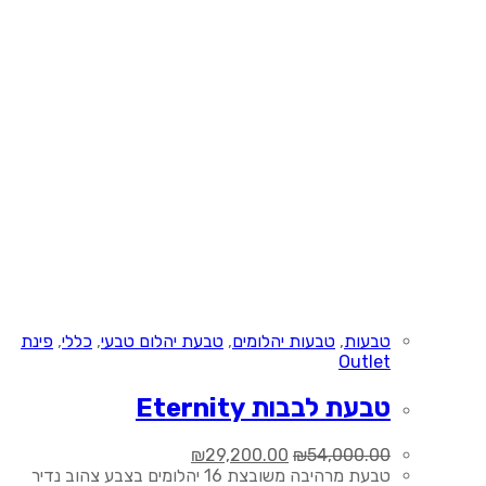
טבעות
,
טבעות יהלומים
,
טבעת יהלום טבעי
,
כללי
,
פינת
Outlet
טבעת לבבות Eternity
המחיר
המחיר
₪
29,200.00
₪
54,000.00
המקורי
הנוכחי
טבעת מרהיבה משובצת 16 יהלומים בצבע צהוב נדיר