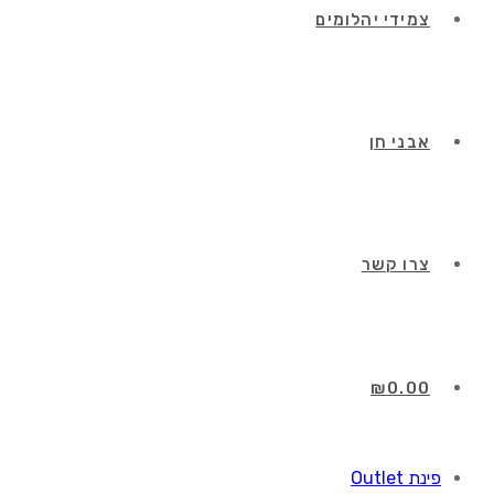
צמידי יהלומים
אבני חן
צרו קשר
₪
0.00
פינת Outlet