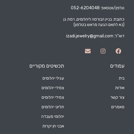
 052-6204048
ניין הבורסה ליהלומים, רמת גן
ם הגעה מראש בטלפון)
izadi.jewelry@gmail.co
תכשיטים מקוריים
עגילי יהלומים
צמידי יהלומים
צמידי יהלומים
תליוני יהלומים
יהלומי מעבדה
אבני חן יקרות