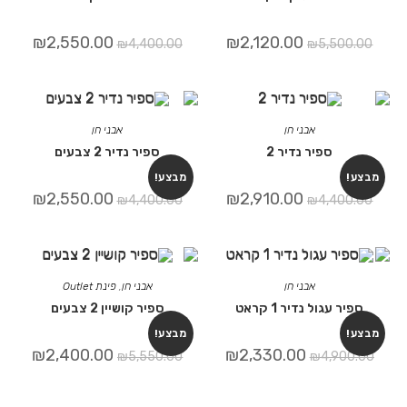
₪
2,550.00
₪
2,120.00
₪
4,400.00
₪
5,5
אבני חן
אבני חן
ספיר נדיר 2
ספיר נדיר 2 צבעים
מבצע!
₪
2,550.00
₪
2,910.00
₪
4,400.00
₪
4,4
אבני חן
אבני חן
,
פינת Outlet
ול נדיר 1 קראט
ספיר קושיין 2 צבעים
מבצע!
₪
2,400.00
₪
2,330.00
₪
5,550.00
₪
4,