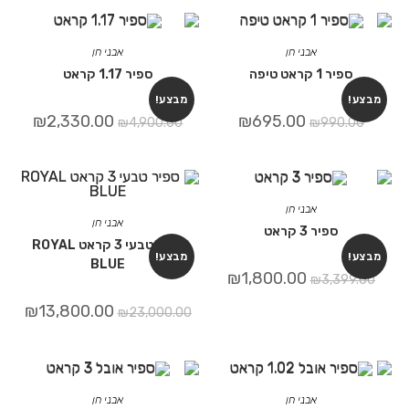
אבני חן
אבני חן
קראט טיפה
ספיר 1.17 קראט
מבצע!
₪
2,330.00
₪
695.00
₪
4,900.00
₪
99
אבני חן
אבני חן
ספיר 3 קראט
ספיר טבעי 3 קראט ROYAL
מבצע!
BLUE
₪
1,800.00
₪
3,
₪
13,800.00
₪
23,000.00
אבני חן
אבני חן