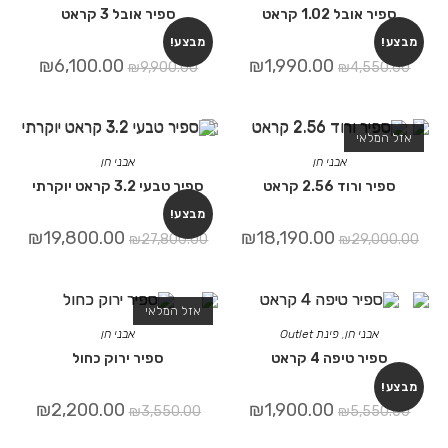
בל 1.02 קראט
ספיר אובל 3 קראט
מבצע!
₪
6,100.00
₪
1,990.00
₪
9,900.00
₪
4,5
אי
אבני חן
אבני חן
ד 2.56 קראט
ספיר טבעי 3.2 קראט יוקרתי
מבצע!
₪
19,800.00
₪
18,190.00
₪
27,800.00
₪
29
אזל המלאי
ני חן
,
פינת Outlet
אבני חן
 טיפה 4 קראט
ספיר ירוק כחול
₪
2,200.00
₪
1,900.00
₪
3,550.00
₪
5,5