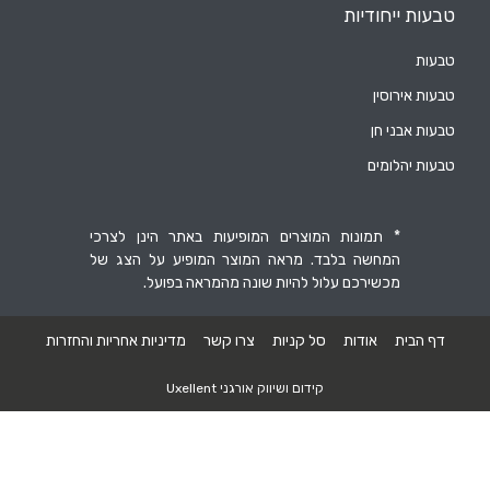
ייחודיות
רוסין
ני חן
הלומים
* תמונות המוצרים המופיעות באתר הינן לצרכי
המחשה בלבד. מראה המוצר המופיע על הצג של
מכשירכם עלול להיות שונה מהמראה בפועל.
ת
אודות
סל קניות
צרו קשר
מדיניות אחריות והחזרות
קידום ושיווק אורגני Uxellent