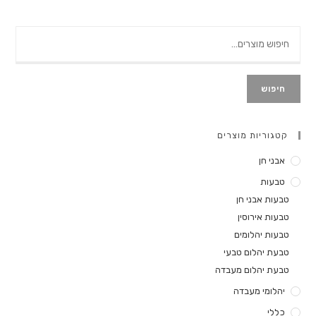
ות מוצרים
ן
בני חן
ירוסין
הלומים
הלום טבעי
הלום מעבדה
 מעבדה