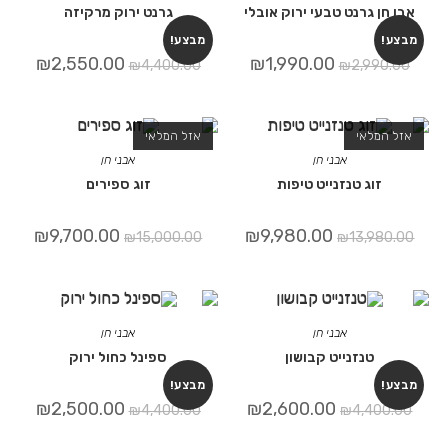
גרנט טבעי ירוק אובלי
גרנט ירוק מרקיזה
מבצע!
₪
2,550.00
₪
1,990.00
₪
4,400.00
₪
2,9
אי
אזל המלאי
אבני חן
אבני חן
ג טנזנייט טיפות
זוג ספירים
₪
9,700.00
₪
9,980.00
₪
15,000.00
₪
13,
אבני חן
אבני חן
נזנייט קבושון
ספינל כחול ירוק
מבצע!
₪
2,500.00
₪
2,600.00
₪
4,400.00
₪
4,