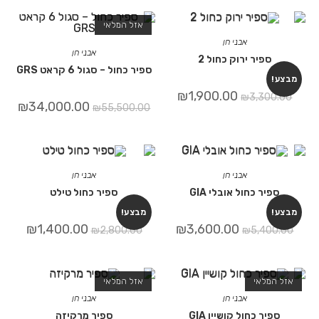
אזל המלאי
אבני חן
אבני חן
יר ירוק כחול 2
ספיר כחול – סגול 6 קראט GRS
₪
1,900.00
₪
3,3
₪
34,000.00
₪
55,500.00
אבני חן
אבני חן
 כחול אובלי GIA
ספיר כחול טילט
מבצע!
₪
1,400.00
₪
3,600.00
₪
2,800.00
₪
5,
אי
אזל המלאי
אבני חן
אבני חן
כחול קושיין GIA
ספיר מרקיזה