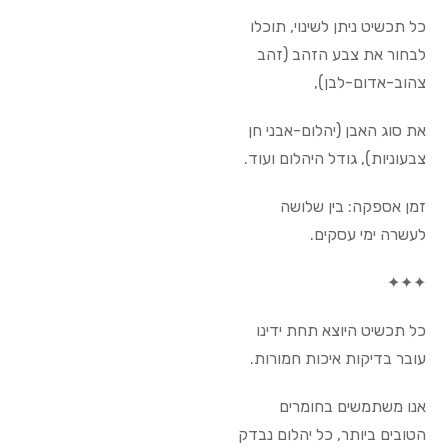
כל תכשיט ניתן לשינוי, תוכלו
לבחור את צבע הזהב (זהב
צהוב-אדום-לבן),
את סוג האבן (יהלום-אבני חן
צבעוניות), גודל היהלום ועוד.
זמן אספקה: בין שלושה
לעשרה ימי עסקים.
✦✦✦
כל תכשיט היוצא תחת ידינו
עובר בדיקות איכות חמורות.
אנו משתמשים בחומרים
הטובים ביותר, כל יהלום נבדק