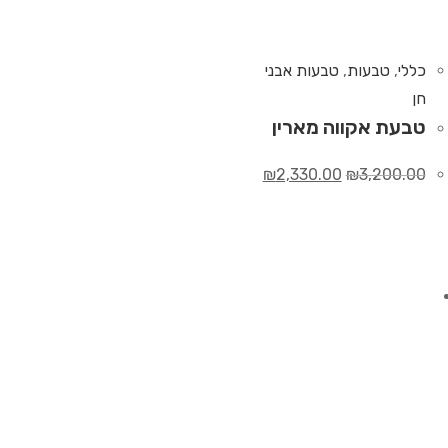
כללי
,
טבעות
,
טבעות אבני
חן
טבעת אקווה מארין
₪
2,330.00
₪
3,200.00