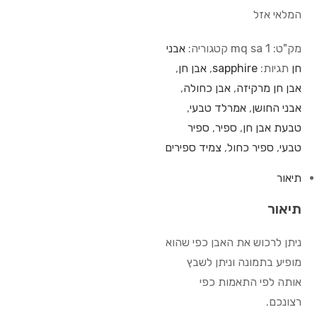
המלאי אזל
מק"ט:
mq sa 1
קטגוריה:
אבני
חן
תגיות:
sapphire
,
אבן חן
,
אבן חן מרקיזה
,
אבן כחולה
,
אבני החושן
,
אמרלד טבעי
,
טבעת אבן חן
,
ספיר
,
ספיר
טבעי
,
ספיר כחול
,
צמיד ספירים
תיאור
תיאור
ניתן לרכוש את האבן כפי שהוא
מופיע בתמונה וניתן לשבץ
אותה לפי התאמות כפי
רצונכם.