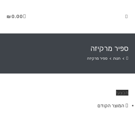
₪
0.00
ספיר מרקיזה
>
חנות
>
ספיר מרקיזה
מבצע!
המוצר הקודם