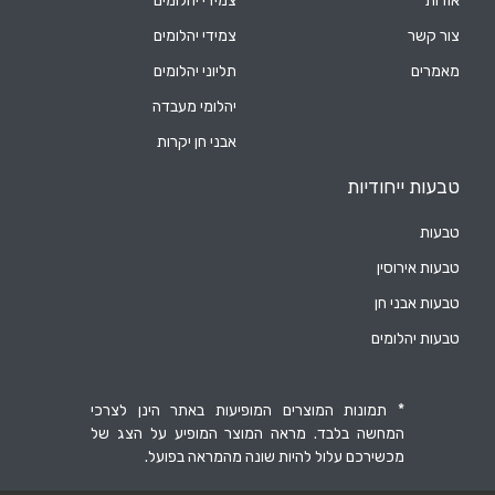
אודות
צמידי יהלומים
צור קשר
צמידי יהלומים
מאמרים
תליוני יהלומים
יהלומי מעבדה
אבני חן יקרות
טבעות ייחודיות
טבעות
טבעות אירוסין
טבעות אבני חן
טבעות יהלומים
* תמונות המוצרים המופיעות באתר הינן לצרכי
המחשה בלבד. מראה המוצר המופיע על הצג של
מכשירכם עלול להיות שונה מהמראה בפועל.